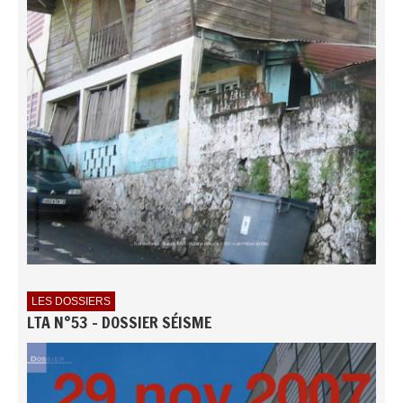
LES DOSSIERS
LTA N°53 - DOSSIER SÉISME