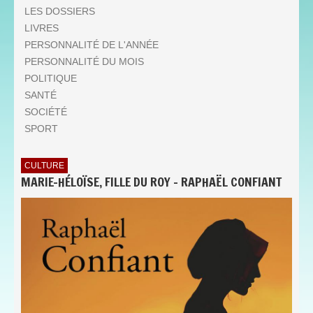
LES DOSSIERS
LIVRES
PERSONNALITÉ DE L'ANNÉE
PERSONNALITÉ DU MOIS
POLITIQUE
SANTÉ
SOCIÉTÉ
SPORT
CULTURE
MARIE-HÉLOÏSE, FILLE DU ROY - RAPHAËL CONFIANT