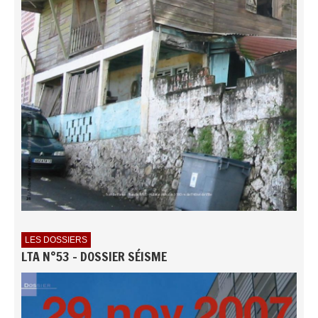
LES DOSSIERS
LTA N°53 - DOSSIER SÉISME