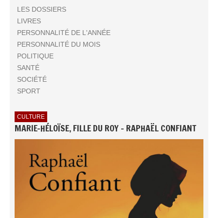
LES DOSSIERS
LIVRES
PERSONNALITÉ DE L'ANNÉE
PERSONNALITÉ DU MOIS
POLITIQUE
SANTÉ
SOCIÉTÉ
SPORT
CULTURE
MARIE-HÉLOÏSE, FILLE DU ROY - RAPHAËL CONFIANT