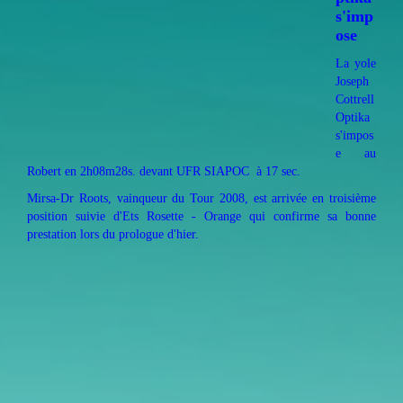
s'imp
os
e
La yole
Joseph
Cottrell
Optika
s'impos
e au
Robert en 2h08m28s. devant UFR SIAPOC à 17 sec.
Mirsa-Dr Roots, vainqueur du Tour 2008, est arrivée en troisième
position suivie d'Ets Rosette - Orange qui confirme sa bonne
prestation lors du prologue d'hier.