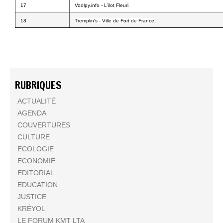
17
Voolpy.info - L'ilot Fleuri
18
Tremplin's - Ville de Fort de France
RUBRIQUES
ACTUALITÉ
AGENDA
COUVERTURES
CULTURE
ECOLOGIE
ECONOMIE
EDITORIAL
EDUCATION
JUSTICE
KRÉYOL
LE FORUM KMT LTA