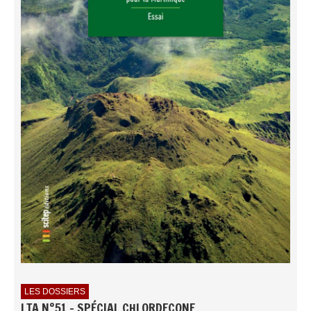
LES DOSSIERS
LTA N°51 - SPÉCIAL CHLORDECONE