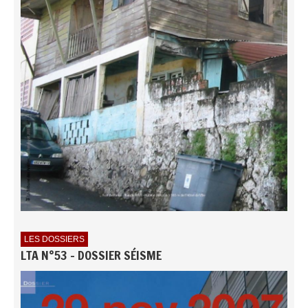
LES DOSSIERS
LTA N°53 - DOSSIER SÉISME