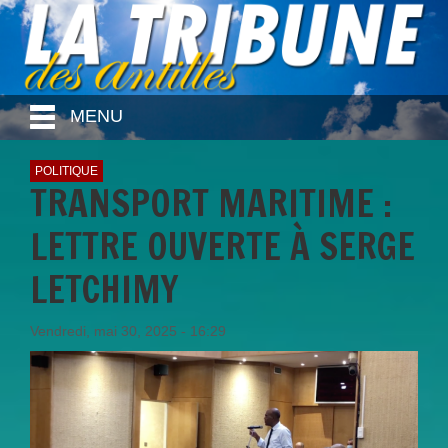
MENU
POLITIQUE
TRANSPORT MARITIME :
LETTRE OUVERTE À SERGE
LETCHIMY
Vendredi, mai 30, 2025 - 16:29