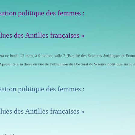
sation politique des femmes :
lues des Antilles françaises »
era ce
lundi 12 mars, à 9 heures, salle 7
(Faculté des Sciences Juridiques et Eco
présentera sa thèse en vue de l’obtention du
Doctorat de Science politique
sur le s
sation politique des femmes :
lues des Antilles françaises »