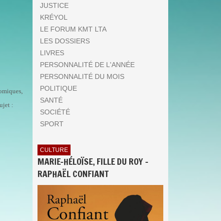
JUSTICE
KRÉYOL
LE FORUM KMT LTA
LES DOSSIERS
LIVRES
PERSONNALITÉ DE L'ANNÉE
PERSONNALITÉ DU MOIS
POLITIQUE
nomiques,
SANTÉ
ujet :
SOCIÉTÉ
SPORT
CULTURE
MARIE-HÉLOÏSE, FILLE DU ROY -
RAPHAËL CONFIANT