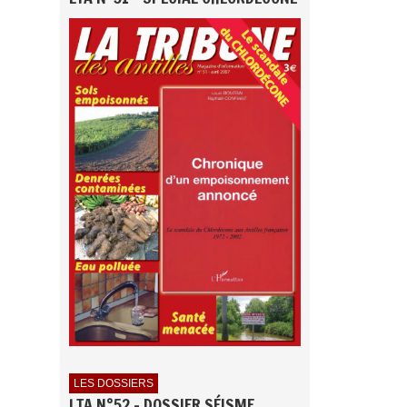
LES DOSSIERS
LTA N°52 - DOSSIER SÉISME