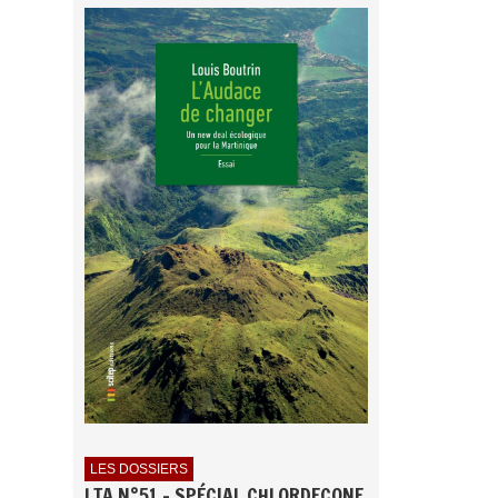
LES DOSSIERS
LTA N°51 - SPÉCIAL CHLORDECONE