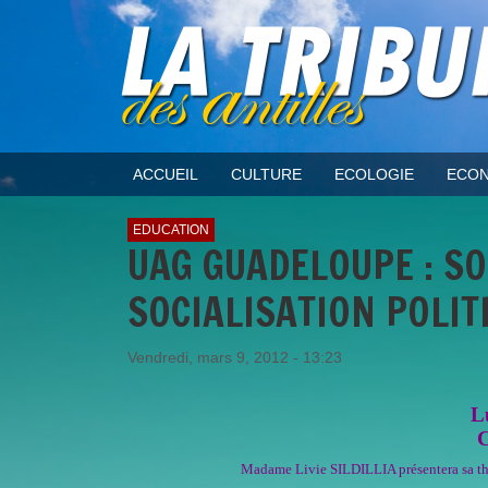
ACCUEIL
CULTURE
ECOLOGIE
ECON
EDUCATION
UAG GUADELOUPE : S
SOCIALISATION POLI
Vendredi, mars 9, 2012 - 13:23
L
C
Madame Livie SILDILLIA présentera sa th