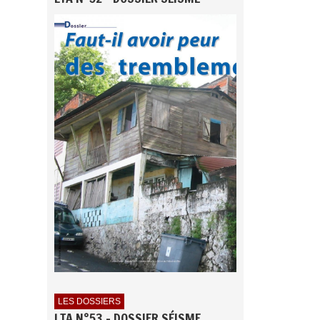
LES DOSSIERS
LTA N°53 - DOSSIER SÉISME