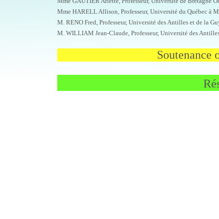
Mme GAUTIER Arlette, Professeur, Université de Bretagne Oc
Mme HARELL Allison, Professeur, Université du Québec à Mo
M. RENO Fred, Professeur, Université des Antilles et de la Gu
M. WILLIAM Jean-Claude, Professeur, Université des Antilles
Soutenance ou
Rés