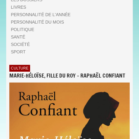
LIVRES
PERSONNALITÉ DE L'ANNÉE
PERSONNALITÉ DU MOIS
POLITIQUE
SANTÉ
SOCIÉTÉ
SPORT
CULTURE
MARIE-HÉLOÏSE, FILLE DU ROY - RAPHAËL CONFIANT