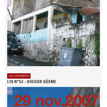
LES DOSSIERS
LTA N°53 - DOSSIER SÉISME