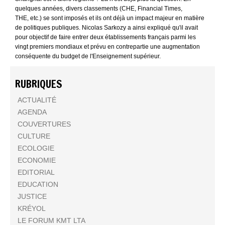
quelques années, divers classements (CHE, Financial Times,
THE, etc.) se sont imposés et ils ont déjà un impact majeur en matière
de politiques publiques. Nicolas Sarkozy a ainsi expliqué qu'il avait
pour objectif de faire entrer deux établissements français parmi les
vingt premiers mondiaux et prévu en contrepartie une augmentation
conséquente du budget de l'Enseignement supérieur.
RUBRIQUES
ACTUALITÉ
AGENDA
COUVERTURES
CULTURE
ECOLOGIE
ECONOMIE
EDITORIAL
EDUCATION
JUSTICE
KRÉYOL
LE FORUM KMT LTA