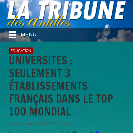
MENU
EDUCATION
UNIVERSITES :
SEULEMENT 3
ÉTABLISSEMENTS
FRANÇAIS DANS LE TOP
100 MONDIAL
Samedi, octobre 31, 2009 - 04:16