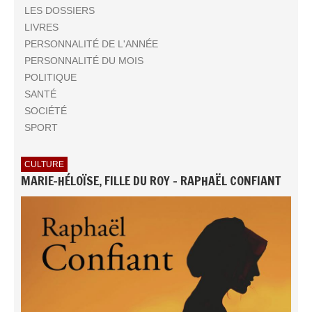
LES DOSSIERS
LIVRES
PERSONNALITÉ DE L'ANNÉE
PERSONNALITÉ DU MOIS
POLITIQUE
SANTÉ
SOCIÉTÉ
SPORT
CULTURE
MARIE-HÉLOÏSE, FILLE DU ROY - RAPHAËL CONFIANT