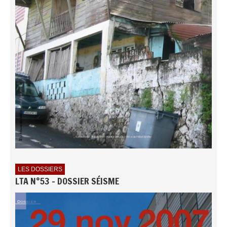
LES DOSSIERS
LTA N°53 - DOSSIER SÉISME