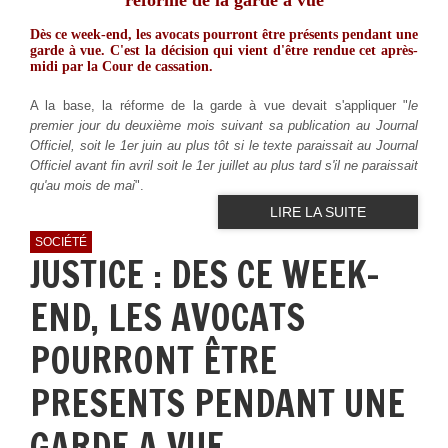
réforme de la garde à vue
Dès ce week-end, les avocats pourront être présents pendant une
garde à vue. C'est la décision qui vient d'être rendue cet après-
midi par la Cour de cassation.
A la base, la réforme de la garde à vue devait s'appliquer "
le
premier jour du deuxième mois suivant sa publication au Journal
Officiel, soit le 1er juin au plus tôt si le texte paraissait au Journal
Officiel avant fin avril soit le 1er juillet au plus tard s'il ne paraissait
qu'au mois de mai
".
LIRE LA SUITE
SOCIÉTÉ
JUSTICE : DES CE WEEK-
END, LES AVOCATS
POURRONT ÊTRE
PRESENTS PENDANT UNE
GARDE A VUE.