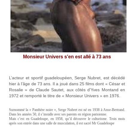
Monsieur Univers s'en est allé à 73 ans
L’acteur et sportif guadeloupéen, Serge Nubret, est décédé
hier à l’âge de 73 ans. Il a joué dans 25 films dont « César et
Rosalie » de Claude Sautet, aux côtés d'Yves Montand en
1972 et remporté le titre de « Monsieur Univers » en 1976.
Surnommé la « Panthère noire », Serge Nubret est né en 1938 à Anse-Bertrand.
Dans les années 50, il s’installe avec ses parents en région parisienne.
Mais c’est en Guadeloupe, en 1958, qu’il découvre le culturisme. Trois mois
après son entrée dans une salle de musculation, il est sacré Mr Guadeloupe