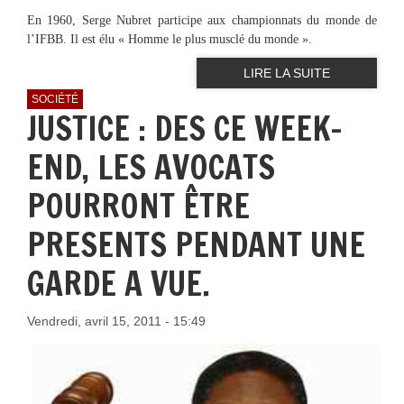
En 1960, Serge Nubret participe aux championnats du monde de
l’IFBB. Il est élu « Homme le plus musclé du monde ».
LIRE LA SUITE
SOCIÉTÉ
JUSTICE : DES CE WEEK-
END, LES AVOCATS
POURRONT ÊTRE
PRESENTS PENDANT UNE
GARDE A VUE.
Vendredi, avril 15, 2011 - 15:49