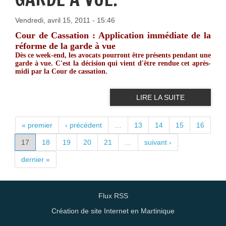
Vendredi, avril 15, 2011 - 15:46
Cour de Cassation : Application immédiate de la
réforme de la garde à vue
Dès ce week-end, les avocats pourront être présents pendant une
garde à vue. C'est la décision qui vient d'être rendue cet après-
midi par la Cour de cassation.
LIRE LA SUITE
PAGES
« premier
‹ précédent
…
13
14
15
16
17
18
19
20
21
…
suivant ›
dernier »
Flux RSS
Création de site Internet en Martinique