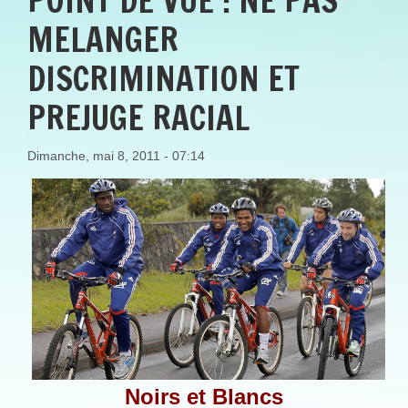
POINT DE VUE : NE PAS
MELANGER
DISCRIMINATION ET
PREJUGE RACIAL
Dimanche, mai 8, 2011 - 07:14
Noirs et Blancs