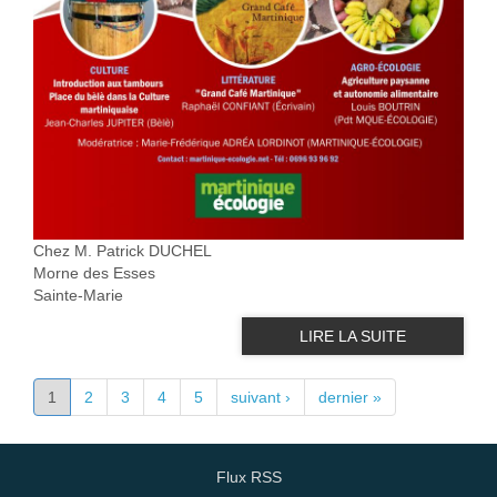
Chez M. Patrick DUCHEL
Morne des Esses
Sainte-Marie
LIRE LA SUITE
PAGES
1
2
3
4
5
suivant ›
dernier »
Flux RSS