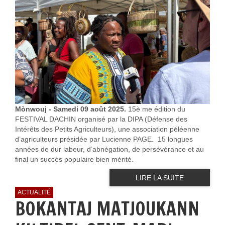
Mònwouj - Samedi 09 août 2025.
15è me édition du
FESTIVAL DACHIN organisé par la DIPA (Défense des
Intérêts des Petits Agriculteurs), une association péléenne
d’agriculteurs présidée par Lucienne PAGE. 15 longues
années de dur labeur, d’abnégation, de persévérance et au
final un succès populaire bien mérité.
LIRE LA SUITE
ACTUALITÉ
BOKANTAJ MATJOUKANN