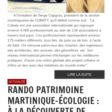
A l'invitation de Serge Capgras, président de la section
martiniquaise de COBATY, qu'il définit comme suit :
"Le
Cobaty est une association internationale qui regroupe
environ 5 000 professionnels au sein de 136 associations à
travers huit pays. Ces professionnels représentent environ
175 métiers différents, tous liés, de près ou de loin, à l'acte
de bâtir. On retrouve parmi eux des notaires, des ingénieurs,
des architectes, des avocats, des géomètres, etc. Son
réseau International permet d'échanger sur les meilleures
pratiques, d'avoir une vision globale des projets urbains et
d'être en lien avec des initiatives du monde entier".
LIRE LA SUITE
ACTUALITÉ
RANDO PATRIMOINE
MARTINIQUE-ÉCOLOGIE :
À LA DÉCOUVERTE DE