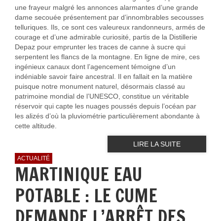
une frayeur malgré les annonces alarmantes d’une grande
dame secouée présentement par d’innombrables secousses
telluriques. Ils, ce sont ces valeureux randonneurs, armés de
courage et d’une admirable curiosité, partis de la Distillerie
Depaz pour emprunter les traces de canne à sucre qui
serpentent les flancs de la montagne. En ligne de mire, ces
ingénieux canaux dont l’agencement témoigne d’un
indéniable savoir faire ancestral. Il en fallait en la matière
puisque notre monument naturel, désormais classé au
patrimoine mondial de l’UNESCO, constitue un véritable
réservoir qui capte les nuages poussés depuis l’océan par
les alizés d’où la pluviométrie particulièrement abondante à
cette altitude.
LIRE LA SUITE
ACTUALITÉ
MARTINIQUE EAU
POTABLE : LE CUME
DEMANDE L’ARRÊT DES