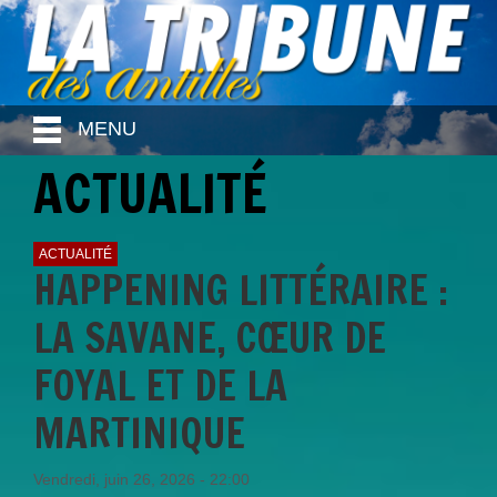
MENU
ACTUALITÉ
ACTUALITÉ
HAPPENING LITTÉRAIRE :
LA SAVANE, CŒUR DE
FOYAL ET DE LA
MARTINIQUE
Vendredi, juin 26, 2026 - 22:00