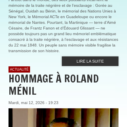
mémoire de la traite négrière et de l’esclavage : Gorée au
Sénégal, Ouidah au Bénin, le mémorial des Nations Unies à
New York, le Mémorial ACTe en Guadeloupe ou encore le
mémorial de Nantes. Pourtant, la Martinique — terre d’Aimé
Césaire, de Frantz Fanon et d’Édouard Glissant — ne
possède toujours pas un grand lieu mémoriel emblématique
consacré à la traite négrière, à l’esclavage et aux résistances
du 22 mai 1848. Un peuple sans mémoire visible fragilise la
transmission de son histoire.
LIRE LA SUITE
ACTUALITÉ
HOMMAGE À ROLAND
MÉNIL
Mardi, mai 12, 2026 - 19:23