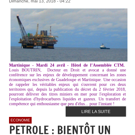
Dimanche, mai 13, 2018 - 04:22
Martinique - Mardi 24 avril - Hôtel de l’Assemblée CTM.
Louis BOUTRIN, Docteur en Droit et avocat a donné une
conférence sur les enjeux de développement concernant les zones
économiques exclusives de Guadeloupe et Martinique. Une occasion
de rappeler les véritables enjeux qui s'ouvrent pour ces deux
territoires qui, depuis la publication du décret du 2 février 2018,
pourront délivrer des titres miniers en mer pour l'exploration et
l'exploitation d'hydrocarbures liquides et gazeux. Un transfert de
compétence qui enthousiasme que peu d'élus... pour l'instant !
LIRE LA SUITE
ECONOMIE
PETROLE : BIENTÔT UN