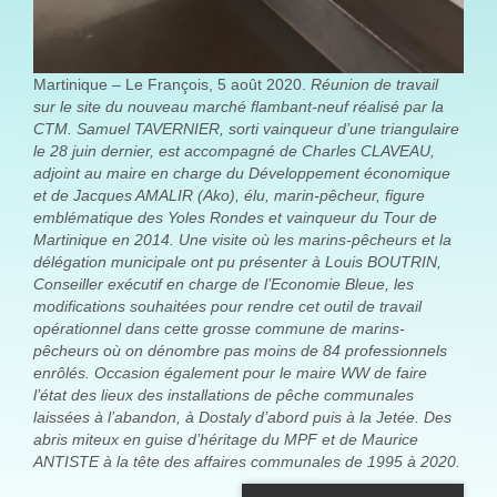
Martinique – Le François, 5 août 2020.
Réunion de travail
sur le site du nouveau marché flambant-neuf réalisé par la
CTM. Samuel TAVERNIER, sorti vainqueur d’une triangulaire
le 28 juin dernier, est accompagné de Charles CLAVEAU,
adjoint au maire en charge du Développement économique
et de Jacques AMALIR (Ako), élu, marin-pêcheur, figure
emblématique des Yoles Rondes et vainqueur du Tour de
Martinique en 2014. Une visite où les marins-pêcheurs et la
délégation municipale ont pu présenter à Louis BOUTRIN,
Conseiller exécutif en charge de l’Economie Bleue, les
modifications souhaitées pour rendre cet outil de travail
opérationnel dans cette grosse commune de marins-
pêcheurs où on dénombre pas moins de 84 professionnels
enrôlés. Occasion également pour le maire WW de faire
l’état des lieux des installations de pêche communales
laissées à l’abandon, à Dostaly d’abord puis à la Jetée. Des
abris miteux en guise d’héritage du MPF et de Maurice
ANTISTE à la tête des affaires communales de 1995 à 2020.