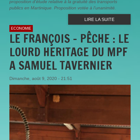
proposition d’étude relative à la gratuité des transports
publics en Martinique. Proposition votée à l’unanimité.
LIRE LA SUITE
ECONOMIE
LE FRANÇOIS - PÊCHE : LE
LOURD HERITAGE DU MPF
A SAMUEL TAVERNIER
Dimanche, août 9, 2020 - 21:51