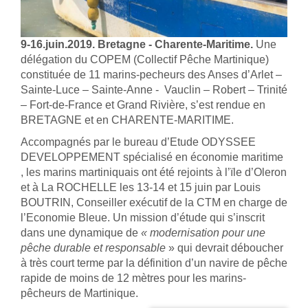
9-16.juin.2019. Bretagne - Charente-Maritime.
Une
délégation du COPEM (Collectif Pêche Martinique)
constituée de 11 marins-pecheurs des Anses d’Arlet –
Sainte-Luce – Sainte-Anne - Vauclin – Robert – Trinité
– Fort-de-France et Grand Rivière, s’est rendue en
BRETAGNE et en CHARENTE-MARITIME.
Accompagnés par le bureau d’Etude ODYSSEE
DEVELOPPEMENT spécialisé en économie maritime
, les marins martiniquais ont été rejoints à l’ïle d’Oleron
et à La ROCHELLE les 13-14 et 15 juin par Louis
BOUTRIN, Conseiller exécutif de la CTM en charge de
l’Economie Bleue. Un mission d’étude qui s’inscrit
dans une dynamique de
« modernisation pour une
pêche durable et responsable
» qui devrait déboucher
à très court terme par la définition d’un navire de pêche
rapide de moins de 12 mètres pour les marins-
pêcheurs de Martinique.