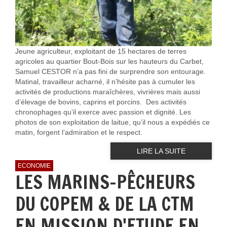
Jeune agriculteur, exploitant de 15 hectares de terres
agricoles au quartier Bout-Bois sur les hauteurs du Carbet,
Samuel CESTOR n’a pas fini de surprendre son entourage.
Matinal, travailleur acharné, il n’hésite pas à cumuler les
activités de productions maraîchères, vivrières mais aussi
d’élevage de bovins, caprins et porcins. Des activités
chronophages qu’il exerce avec passion et dignité. Les
photos de son exploitation de laitue, qu’il nous a expédiés ce
matin, forgent l’admiration et le respect.
LIRE LA SUITE
ECONOMIE
LES MARINS-PÊCHEURS
DU COPEM & DE LA CTM
EN MISSION D'ETUDE EN