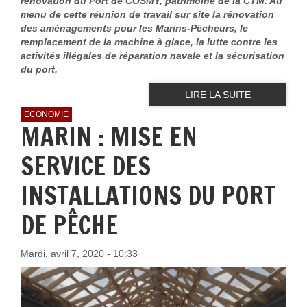
rénovation du Port de COSMY, patrimoine de la CTM. Au
menu de cette réunion de travail sur site la rénovation
des aménagements pour les Marins-Pêcheurs, le
remplacement de la machine à glace, la lutte contre les
activités illégales de réparation navale et la sécurisation
du port.
LIRE LA SUITE
ECONOMIE
MARIN : MISE EN
SERVICE DES
INSTALLATIONS DU PORT
DE PÊCHE
Mardi, avril 7, 2020 - 10:33