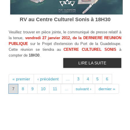
RV au Centre Culturel Sonis à 18H30
Veuillez trouver en pièce jointe, le communiqué de presse relatif à
la tenue,
vendredi 27 janvier 2012, de la DERNIERE REUNION
PUBLIQUE
sur le Projet d'extension du Port de la Guadeloupe.
Cette réunion se tiendra au
CENTRE CULTUREL SONIS
à
compter de
18H30
.
LIRE LA SUITE
PAGES
« premier
‹ précédent
…
3
4
5
6
7
8
9
10
11
…
suivant ›
dernier »