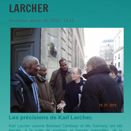
LARCHER
Dimanche, janvier 20, 2013 - 18:12
Les précisions de Karl Larcher.
Karl Larcher comme Bertrand Cambusy et Me Germany ont été
éjectés, à la suite de sombres et basses magouilles, de la