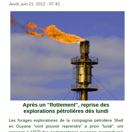
Jeudi, juin 21, 2012 - 07:42
Après un "flottement", reprise des
explorations pétrolières dès lundi
Les forages exploratoires de la compagnie pétrolière Shell
en Guyane "vont pouvoir reprendre" a priori "lundi", ont
annoncé à l'AFP des parlementaires guyanais mercredi soir