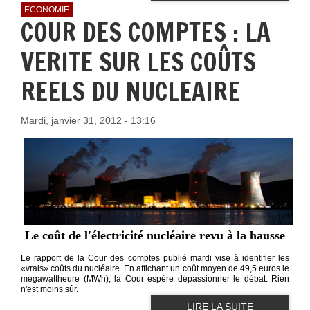
ECONOMIE
COUR DES COMPTES : LA
VERITE SUR LES COÛTS
REELS DU NUCLEAIRE
Mardi, janvier 31, 2012 - 13:16
Le coût de l'électricité nucléaire revu à la hausse
Le rapport de la Cour des comptes publié mardi vise à identifier les
«vrais» coûts du nucléaire. En affichant un coût moyen de 49,5 euros le
mégawattheure (MWh), la Cour espère dépassionner le débat. Rien
n'est moins sûr.
LIRE LA SUITE