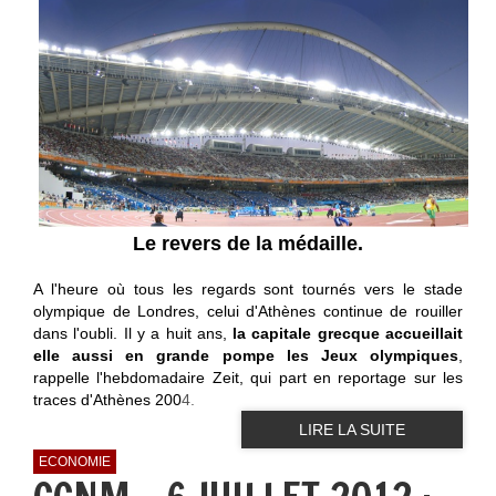
Le revers de la médaille.
A l'heure où tous les regards sont tournés vers le stade
olympique de Londres, celui d'Athènes continue de rouiller
dans l'oubli. Il y a huit ans,
la capitale grecque accueillait
elle aussi en grande pompe les Jeux olympiques
,
rappelle l'hebdomadaire Zeit, qui part en reportage sur les
traces d'Athènes 200
4.
LIRE LA SUITE
ECONOMIE