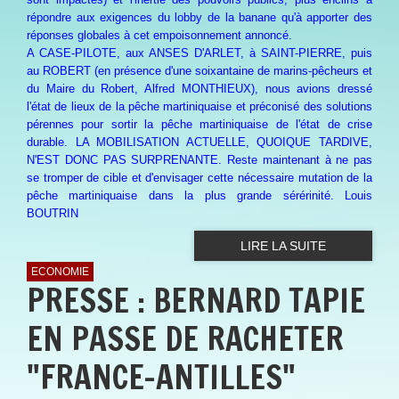
répondre aux exigences du lobby de la banane qu'à apporter des
réponses globales à cet empoisonnement annoncé.
A CASE-PILOTE, aux ANSES D'ARLET, à SAINT-PIERRE, puis
au ROBERT (en présence d'une soixantaine de marins-pêcheurs et
du Maire du Robert, Alfred MONTHIEUX), nous avions dressé
l'état de lieux de la pêche martiniquaise et préconisé des solutions
pérennes pour sortir la pêche martiniquaise de l'état de crise
durable. LA MOBILISATION ACTUELLE, QUOIQUE TARDIVE,
N'EST DONC PAS SURPRENANTE. Reste maintenant à ne pas
se tromper de cible et d'envisager cette nécessaire mutation de la
pêche martiniquaise dans la plus grande sérérinité. Louis
BOUTRIN
LIRE LA SUITE
ECONOMIE
PRESSE : BERNARD TAPIE
EN PASSE DE RACHETER
"FRANCE-ANTILLES"