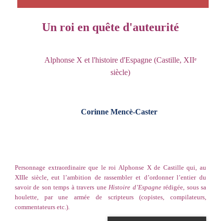
Un roi en quête d'auteurité
Alphonse X et l'histoire d'Espagne (Castille, XII
e
siècle)
Corinne Mencè-Caster
Personnage extraordinaire que le roi Alphonse X de Castille qui, au
XIIIe siècle, eut l’ambition de rassembler et d’ordonner l’entier du
savoir de son temps à travers une
Histoire d’Espagne
rédigée, sous sa
houlette, par une armée de scripteurs (copistes, compilateurs,
commentateurs etc.).