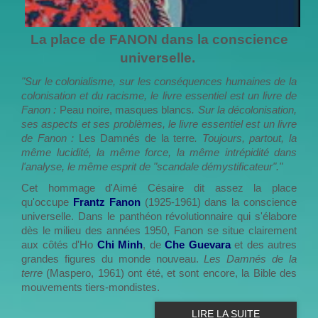
La place de FANON dans la conscience
universelle.
"Sur le colonialisme, sur les conséquences humaines de la
colonisation et du racisme, le livre essentiel est un livre de
Fanon :
Peau noire, masques blancs
. Sur la décolonisation,
ses aspects et ses problèmes, le livre essentiel est un livre
de Fanon :
Les Damnés de la terre
. Toujours, partout, la
même lucidité, la même force, la même intrépidité dans
l'analyse, le même esprit de "scandale démystificateur"."
Cet hommage d'Aimé Césaire dit assez la place
qu'occupe
Frantz Fanon
(1925-1961) dans la conscience
universelle. Dans le panthéon révolutionnaire qui s'élabore
dès le milieu des années 1950, Fanon se situe clairement
aux côtés d'Ho
Chi Minh
, de
Che Guevara
et des autres
grandes figures du monde nouveau.
Les Damnés de la
terre
(Maspero, 1961) ont été, et sont encore, la Bible des
mouvements tiers-mondistes.
LIRE LA SUITE