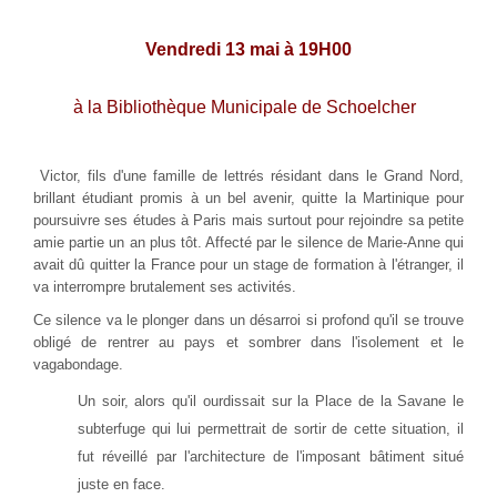
V
endredi 13 mai à 19H00
à la Bibliothèque Municipale de Schoelcher
Victor, fils d'une famille de lettrés résidant dans le Grand Nord,
brillant étudiant promis à un bel avenir, quitte la Martinique pour
poursuivre ses études à Paris mais surtout pour rejoindre sa petite
amie partie un an plus tôt. Affecté par le silence de Marie-Anne qui
avait dû quitter la France pour un stage de formation à l'étranger, il
va interrompre brutalement ses activités.
Ce silence va le plonger dans un désarroi si profond qu'il se trouve
obligé de rentrer au pays et sombrer dans l'isolement et le
vagabondage.
Un soir, alors qu'il ourdissait sur la Place de la Savane le
subterfuge qui lui permettrait de sortir de cette situation, il
fut réveillé par l'architecture de l'imposant bâtiment situé
juste en face.