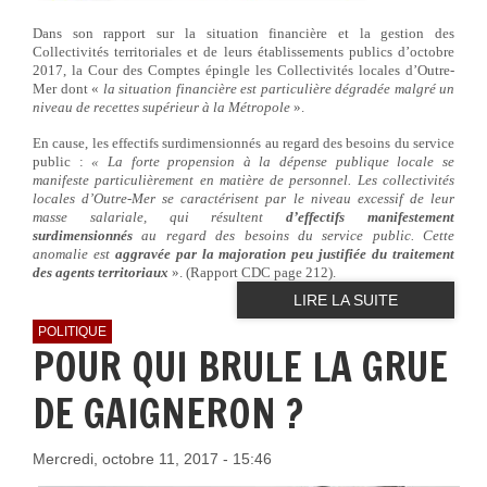
Dans son rapport sur la situation financière et la gestion des
Collectivités territoriales et de leurs établissements publics d’octobre
2017, la Cour des Comptes épingle les Collectivités locales d’Outre-
Mer dont «
la situation financière est particulière dégradée malgré un
niveau de recettes supérieur à la Métropole
».
En cause, les effectifs surdimensionnés au regard des besoins du service
public :
« La forte propension à la dépense publique locale se
manifeste particulièrement en matière de personnel. Les collectivités
locales d’Outre-Mer se caractérisent par le niveau excessif de leur
masse salariale, qui résultent
d’effectifs manifestement
surdimensionnés
au regard des besoins du service public. Cette
anomalie est
aggravée par la majoration peu justifiée du traitement
des agents territoriaux
». (Rapport CDC page 212).
LIRE LA SUITE
POLITIQUE
POUR QUI BRULE LA GRUE
DE GAIGNERON ?
Mercredi, octobre 11, 2017 - 15:46