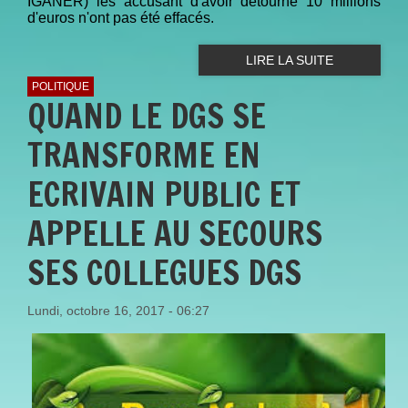
IGANER) les accusant d'avoir détourné 10 millions
d'euros n'ont pas été effacés.
LIRE LA SUITE
POLITIQUE
QUAND LE DGS SE
TRANSFORME EN
ECRIVAIN PUBLIC ET
APPELLE AU SECOURS
SES COLLEGUES DGS
Lundi, octobre 16, 2017 - 06:27