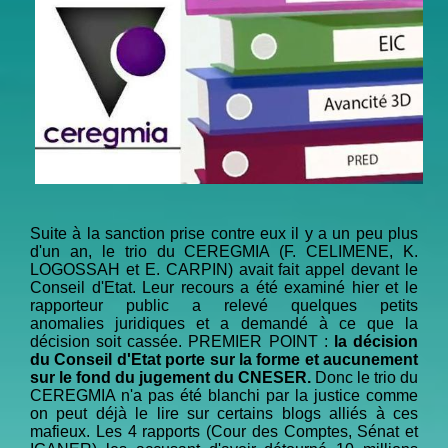
Suite à la sanction prise contre eux il y a un peu plus
d'un an, le trio du CEREGMIA (F. CELIMENE, K.
LOGOSSAH et E. CARPIN) avait fait appel devant le
Conseil d'Etat. Leur recours a été examiné hier et le
rapporteur public a relevé quelques petits
anomalies juridiques et a demandé à ce que la
décision soit cassée. PREMIER POINT :
la décision
du Conseil d'Etat porte sur la forme et aucunement
sur le fond du jugement du CNESER.
Donc le trio du
CEREGMIA n'a pas été blanchi par la justice comme
on peut déjà le lire sur certains blogs alliés à ces
mafieux. Les 4 rapports (Cour des Comptes, Sénat et