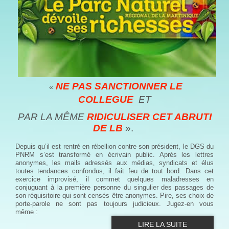
NE PAS SANCTIONNER LE
«
COLLEGUE
ET
PAR LA MÊME
RIDICULISER CET ABRUTI
DE LB
».
Depuis qu’il est rentré en rébellion contre son président, le DGS du
PNRM s’est transformé en écrivain public. Après les lettres
anonymes, les mails adressés aux médias, syndicats et élus
toutes tendances confondus, il fait feu de tout bord. Dans cet
exercice improvisé, il commet quelques maladresses en
conjuguant à la première personne du singulier des passages de
son réquisitoire qui sont censés être anonymes. Pire, ses choix de
porte-parole ne sont pas toujours judicieux. Jugez-en vous
même :
LIRE LA SUITE