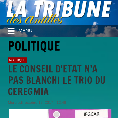
MENU
POLITIQUE
POLITIQUE
LE CONSEIL D'ETAT N'A
PAS BLANCHI LE TRIO DU
CEREGMIA
Mercredi, octobre 18, 2017 - 12:48