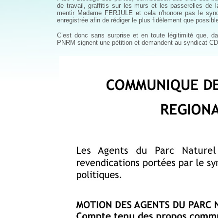
de travail, graffitis sur les murs et les passerell
mentir Madame FERJULE et cela n'honore pas le syndica
enregistrée afin de rédiger le plus fidèlement que possibl
C’est donc sans surprise et en toute légitimité que,
PNRM signent une pétition et demandent au syndicat CDM