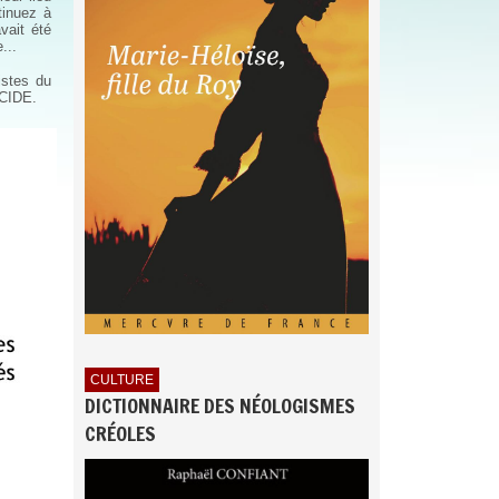
tinuez à
vait été
...
istes du
LCIDE.
CULTURE
DICTIONNAIRE DES NÉOLOGISMES
CRÉOLES