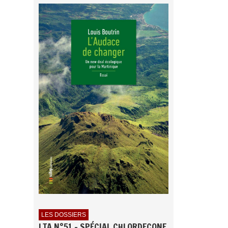
LES DOSSIERS
LTA N°51 - SPÉCIAL CHLORDECONE