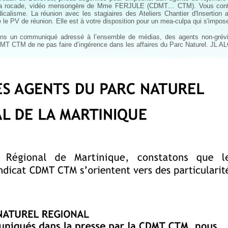
es de la rocade, vidéo mensongère de Mme FERJULE (CDMT… CTM). Vous con
lisme. La réunion avec les stagiaires des Ateliers Chantier d'Insertion a
e le PV de réunion. Elle est à votre disposition pour un mea-culpa qui s'impose
 dans un communiqué adressé à l’ensemble de médias, des agents non-grév
T CTM de ne pas faire d’ingérence dans les affaires du Parc Naturel. JL A