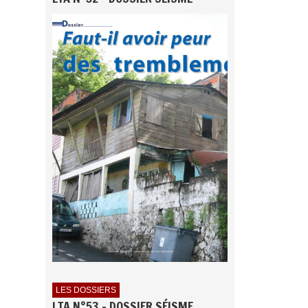
LES DOSSIERS
LTA N°53 - DOSSIER SÉISME