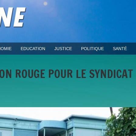
OMIE
EDUCATION
JUSTICE
POLITIQUE
SANTÉ
TON ROUGE POUR LE SYNDICAT