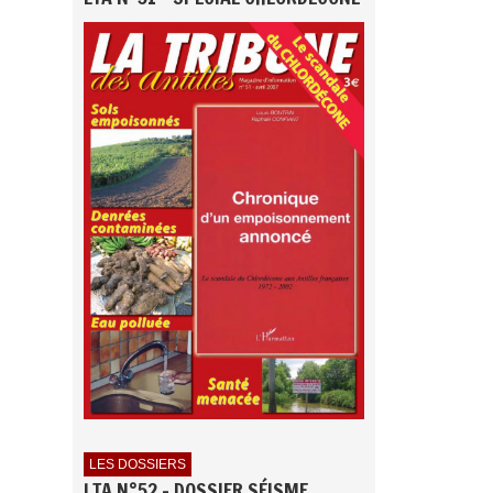
LES DOSSIERS
LTA N°52 - DOSSIER SÉISME