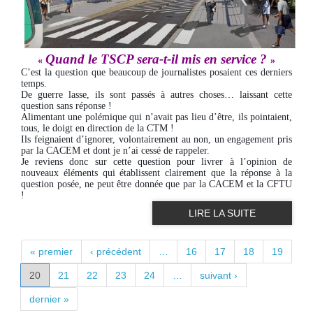
Quand le TSCP sera-t-il mis en service ?
«
»
C’est la question que beaucoup de journalistes posaient ces derniers
temps.
De guerre lasse, ils sont passés à autres choses… laissant cette
question sans réponse !
Alimentant une polémique qui n’avait pas lieu d’être, ils pointaient,
tous, le doigt en direction de la CTM !
Ils feignaient d’ignorer, volontairement au non, un engagement pris
par la CACEM et dont je n’ai cessé de rappeler.
Je reviens donc sur cette question pour livrer à l’opinion de
nouveaux éléments qui établissent clairement que la réponse à la
question posée, ne peut être donnée que par la CACEM et la CFTU
!
LIRE LA SUITE
PAGES
« premier
‹ précédent
…
16
17
18
19
20
21
22
23
24
…
suivant ›
dernier »