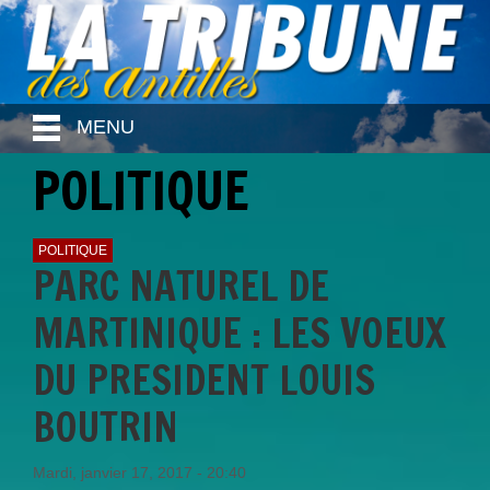
MENU
POLITIQUE
POLITIQUE
PARC NATUREL DE
MARTINIQUE : LES VOEUX
DU PRESIDENT LOUIS
BOUTRIN
Mardi, janvier 17, 2017 - 20:40