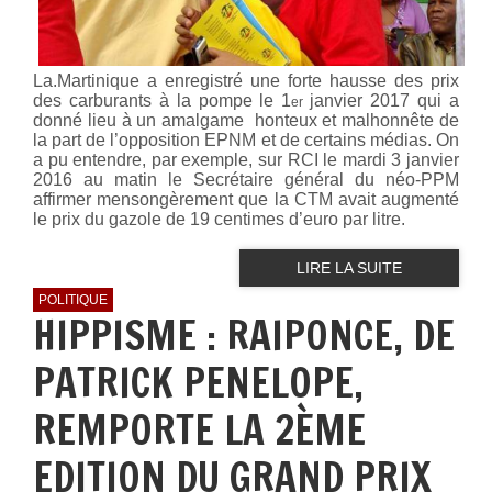
La.Martinique a enregistré une forte hausse des prix
des carburants à la pompe le 1
janvier 2017 qui a
er
donné lieu à un amalgame honteux et malhonnête de
la part de l’opposition EPNM et de certains médias. On
a pu entendre, par exemple, sur RCI le mardi 3 janvier
2016 au matin le Secrétaire général du néo-PPM
affirmer mensongèrement que la CTM avait augmenté
le prix du gazole de 19 centimes d’euro par litre.
LIRE LA SUITE
POLITIQUE
HIPPISME : RAIPONCE, DE
PATRICK PENELOPE,
REMPORTE LA 2ÈME
EDITION DU GRAND PRIX