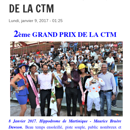
DE LA CTM
Lundi, janvier 9, 2017 - 01:25
2
ème GRAND PRIX DE LA CTM
8 Janvier 2017. Hippodrome de Martinique - Maurice Bruère
Dawson.
Beau temps ensoleillé, piste souple, public nombreux et