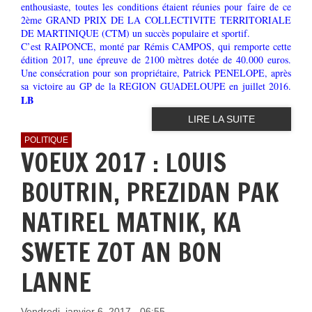
enthousiaste, toutes les conditions étaient réunies pour faire de ce
2ème GRAND PRIX DE LA COLLECTIVITE TERRITORIALE
DE MARTINIQUE (CTM) un succès populaire et sportif.
C’est RAIPONCE, monté par Rémis CAMPOS, qui remporte cette
édition 2017, une épreuve de 2100 mètres dotée de 40.000 euros.
Une consécration pour son propriétaire, Patrick PENELOPE, après
sa victoire au GP de la REGION GUADELOUPE en juillet 2016.
LB
LIRE LA SUITE
POLITIQUE
VOEUX 2017 : LOUIS
BOUTRIN, PREZIDAN PAK
NATIREL MATNIK, KA
SWETE ZOT AN BON
LANNE
Vendredi, janvier 6, 2017 - 06:55