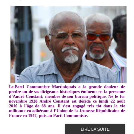
Le.
Parti Communiste Martiniquais a la grande douleur de
perdre un de ses dirigeants historiques éminents en la personne
d’André Constant, membre de son bureau politique. Né le 1er
novembre 1928 André Constant est décédé ce lundi 22 août
2016 à l’âge de 88 ans. Il s’est engagé très tôt dans la vie
militante en adhérant à l’Union de la Jeunesse Républicaine de
France en 1947, puis au Parti Communiste.
LIRE LA SUITE