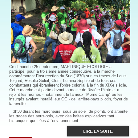
Ce.dimanche 25 septembre, MARTINIQUE-ECOLOGIE a
participé, pour la troisième année consécutive, à la marche
commémorant l'Insurrection du Sud (1870) sur les traces de Louis
Telgard, Rosalie Soleil, Clem, Lumina Sophie et de tous ces
combattants qui ébranlèrent l'ordre colonial à la fin du XIXe siècle.
Cette marche est partie devant la mairie de Rivière-Pilote et a
rejoint les mornes - notamment le fameux "Morne Camp" où les
insurgés avaient installé leur QG - de l'arrière-pays pilotin, foyer de
la révolte.
3h30 durant les marcheurs, sous un soleil de plomb, ont arpenté
les traces des sous-bois, avec des haltes explicatives tant
historiques que liées à l'environnement...
LIRE LA SUITE