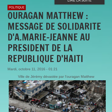
LIRE LA SUITE
POLITIQUE
OURAGAN MATTHEW :
MESSAGE DE SOLIDARITE
D'A.MARIE-JEANNE AU
PRESIDENT DE LA
REPUBLIQUE D'HAITI
Mardi, octobre 11, 2016 - 01:21
Ville de Jérémy dévastée par l'ouragan Matthew