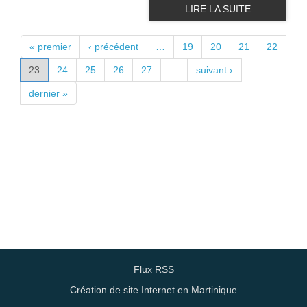
LIRE LA SUITE
PAGES
« premier
‹ précédent
…
19
20
21
22
23
24
25
26
27
…
suivant ›
dernier »
Flux RSS
Création de site Internet en Martinique