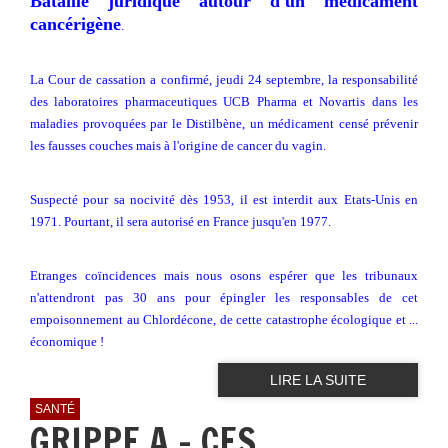
Bataille juridique autour d'un médicament
cancérigène
.
La Cour de cassation a confirmé, jeudi 24 septembre, la responsabilité
des laboratoires pharmaceutiques UCB Pharma et Novartis dans les
maladies provoquées par le Distilbène, un médicament censé prévenir
les fausses couches mais à l'origine de cancer du vagin.
Suspecté pour sa nocivité dès 1953, il est interdit aux Etats-Unis en
1971. Pourtant, il sera autorisé en France jusqu'en 1977.
Etranges coïncidences mais nous osons espérer que les tribunaux
n'attendront pas 30 ans pour épingler les responsables de cet
empoisonnement au Chlordécone, de cette catastrophe écologique et ...
économique !
LIRE LA SUITE
SANTÉ
GRIPPE A - CES