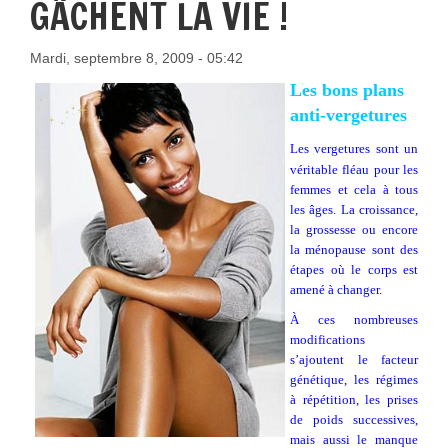
GÂCHENT LA VIE !
Mardi, septembre 8, 2009 - 05:42
Les bons plans
anti-vergetures
Les vergetures sont un
véritable fléau pour les
femmes et cela à tous
les âges. La croissance,
la grossesse ou encore
la ménopause sont des
étapes où le corps est
amené à changer.
À ces nombreuses
modifications
s’ajoutent le facteur
génétique, les régimes
à répétition, les prises
de poids successives,
mais aussi le manque