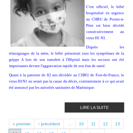
C'est officiel, le bébé
hospitalisé en urgence
au CHRU de Pointe-à-
Pitre est bien décédé
consécutivement au
virus H1 N1.
D'après les
témoignages de la mère, le bébé présentait tous les symptômes de la
grippe A lors de son transfert à l'Hôpital mais les secours ont été
impuissants devant l'aggravation rapide de son état de santé.
Quant à la patiente de 82 ans décédée au CHRU de Fort-de-France, le
virus H1N1 ne serait pas la cause du décès, contrairement à ce qui avait
été annoncé par les autorités sanitaires de Martinique.
LIRE LA SUITE
PAGES
« premier
‹ précédent
…
10
11
12
13