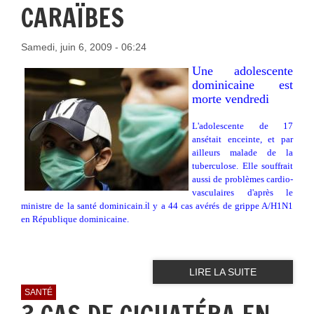
CARAÏBES
Samedi, juin 6, 2009 - 06:24
Une adolescente
dominicaine est
morte vendredi
L'adolescente de 17
ansétait enceinte, et par
ailleurs malade de la
tuberculose. Elle souffrait
aussi de problèmes cardio-
vasculaires d'après le
ministre de la santé dominicain.
i
l y a 44 cas avérés de grippe A/H1N1
en République dominicaine.
LIRE LA SUITE
SANTÉ