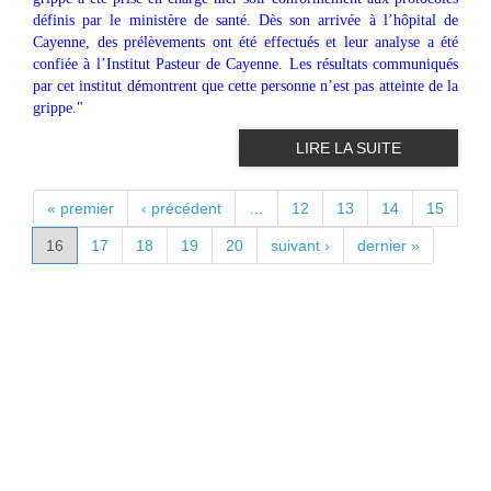
définis par le ministère de santé. Dès son arrivée à l’hôpital de
Cayenne, des prélèvements ont été effectués et leur analyse a été
confiée à l’Institut Pasteur de Cayenne. Les résultats communiqués
par cet institut démontrent que cette personne n’est pas atteinte de la
grippe."
LIRE LA SUITE
PAGES
« premier
‹ précédent
…
12
13
14
15
16
17
18
19
20
suivant ›
dernier »