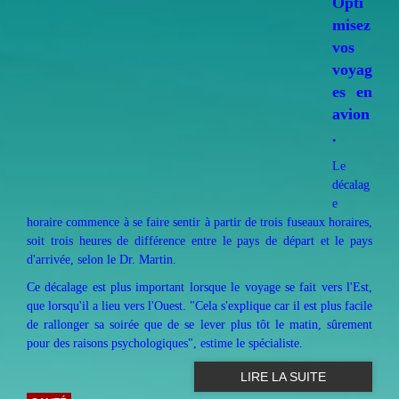
Opti
misez
vos
voyag
es en
avion
.
Le
décalag
e
horaire commence à se faire sentir à partir de trois fuseaux horaires,
soit trois heures de différence entre le pays de départ et le pays
d'arrivée, selon le Dr. Martin.
Ce décalage est plus important lorsque le voyage se fait vers l'Est,
que lorsqu'il a lieu vers l'Ouest. "Cela s'explique car il est plus facile
de rallonger sa soirée que de se lever plus tôt le matin, sûrement
pour des raisons psychologiques", estime le spécialiste.
LIRE LA SUITE