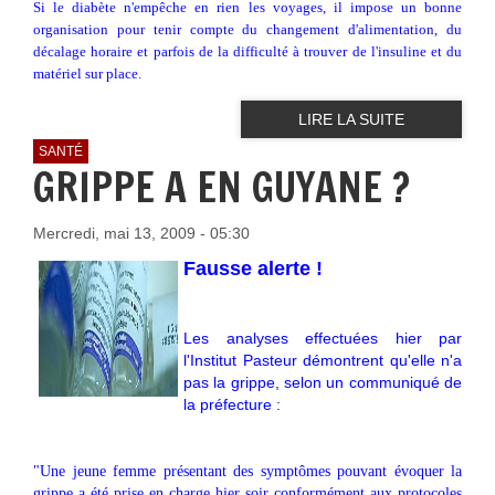
Si le diabète n'empêche en rien les voyages, il impose un bonne
organisation pour tenir compte du changement d'alimentation, du
décalage horaire et parfois de la difficulté à trouver de l'insuline et du
matériel sur place.
LIRE LA SUITE
SANTÉ
GRIPPE A EN GUYANE ?
Mercredi, mai 13, 2009 - 05:30
Fausse alerte !
Les analyses effectuées hier par
l'Institut Pasteur démontrent qu'elle n'a
pas la grippe, selon un communiqué de
la préfecture :
"Une jeune femme présentant des symptômes pouvant évoquer la
grippe a été prise en charge hier soir conformément aux protocoles