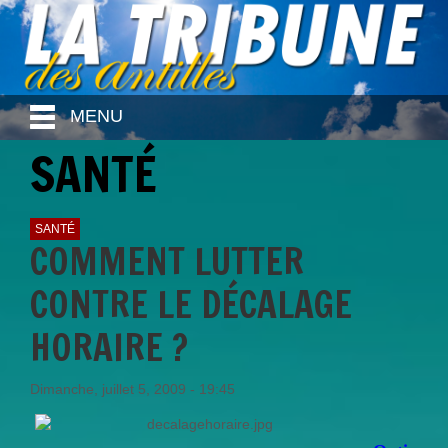
MENU
SANTÉ
SANTÉ
COMMENT LUTTER
CONTRE LE DÉCALAGE
HORAIRE ?
Dimanche, juillet 5, 2009 - 19:45