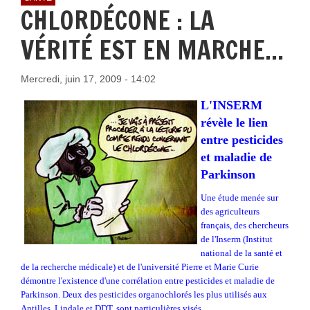
CHLORDÉCONE : LA
VÉRITÉ EST EN MARCHE...
Mercredi, juin 17, 2009 - 14:02
L'INSERM
révèle le lien
entre pesticides
et maladie de
Parkinson
Une étude menée sur
des agriculteurs
français, des chercheurs
de l'Inserm (Institut
national de la santé et
de la recherche médicale) et de l'université Pierre et Marie Curie
démontre l'existence d'une corrélation entre pesticides et maladie de
Parkinson. Deux des pesticides organochlorés les plus utilisés aux
Antilles, Lindale et DDT, sont particulières visés.