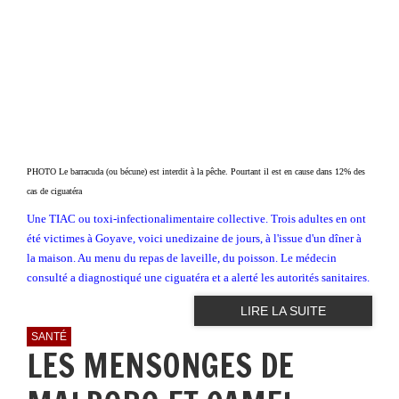
PHOTO Le barracuda (ou bécune) est interdit à la pêche. Pourtant il est en cause dans 12% des
cas de ciguatéra
Une TIAC ou toxi-infectionalimentaire collective. Trois adultes en ont
été victimes à Goyave, voici unedizaine de jours, à l'issue d'un dîner à
la maison. Au menu du repas de laveille, du poisson. Le médecin
consulté a diagnostiqué une ciguatéra et a alerté les autorités sanitaires.
LIRE LA SUITE
SANTÉ
LES MENSONGES DE