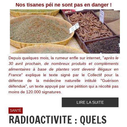
Nos tisanes péi ne sont pas en danger !
Depuis quelques mois, la rumeur enfle sur internet, "
après le
30 avril prochain, de nombreux produits et compléments
alimentaires à base de plantes vont devenir illégaux en
France
" explique le texte signé par le Collectif pour la
défense de la médecine naturelle intitulé "Guérison
défendue", un texte appuyé par une pétition qui a récolté pas
moins de 120.000 signatures.
LIRE LA SUITE
SANTÉ
RADIOACTIVITE : QUELS