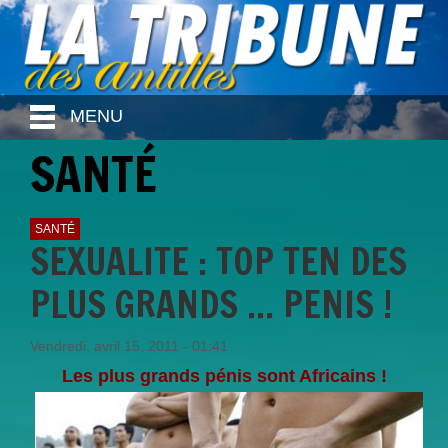
MENU
SANTÉ
SANTÉ
SEXUALITE : TOP TEN DES
PLUS GRANDS ... PENIS !
Vendredi, avril 15, 2011 - 01:41
Les plus grands pénis sont Africains !