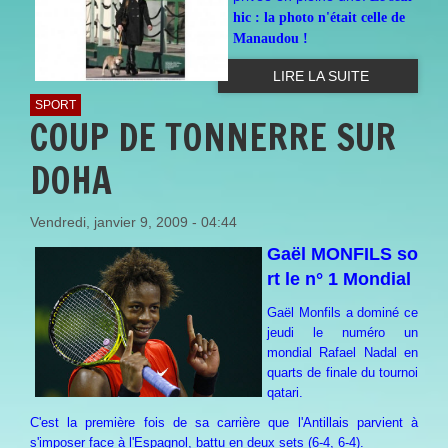
hic : la photo n'était celle de
Manaudou !
LIRE LA SUITE
SPORT
COUP DE TONNERRE SUR
DOHA
Vendredi, janvier 9, 2009 - 04:44
Gaël MONFILS so
rt le n° 1 Mondial
Gaël Monfils
a dominé ce
jeudi le numéro un
mondial
Rafael Nadal
en
quarts de finale du tournoi
qatari.
C'est la première fois de sa carrière que l'Antillais parvient à
s'imposer face à l'Espagnol, battu en deux sets (6-4, 6-4).