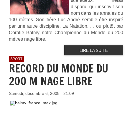
talentueux, hélas
disparu, qui inscrivit son
nom dans les annales du
100 mètres. Son frère Luc André semble être inspiré
par une autre discipline, La Natation. . . ou plutôt par
Coralie Balmy notre Championne du Monde du 200
mètres nage libre.
LIRE LA SUITE
SPORT
RECORD DU MONDE DU
200 M NAGE LIBRE
Samedi, décembre 6, 2008 - 21:09