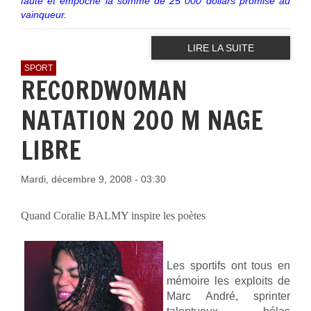
faute et empoche la somme de 25 000 dollars promise au
vainqueur.
LIRE LA SUITE
SPORT
RECORDWOMAN
NATATION 200 M NAGE
LIBRE
Mardi, décembre 9, 2008 - 03:30
Quand Coralie BALMY inspire les poètes
Les sportifs ont tous en
mémoire les exploits de
Marc André, sprinter