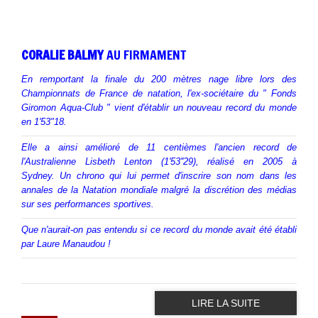
CORALIE BALMY
AU FIRMAMENT
En remportant la finale du 200 mètres nage libre lors des
Championnats de France de natation, l'ex-sociétaire du " Fonds
Giromon Aqua-Club " vient d'établir un nouveau record du monde
en 1'53"18.
Elle a ainsi amélioré de 11 centièmes l'ancien record de
l'Australienne Lisbeth Lenton (1'53''29), réalisé en 2005 à
Sydney. Un chrono qui lui permet d'inscrire son nom dans les
annales de la Natation mondiale malgré la discrétion des médias
sur ses performances sportives.
Que n'aurait-on pas entendu si ce record du monde avait été établi
par Laure Manaudou !
LIRE LA SUITE