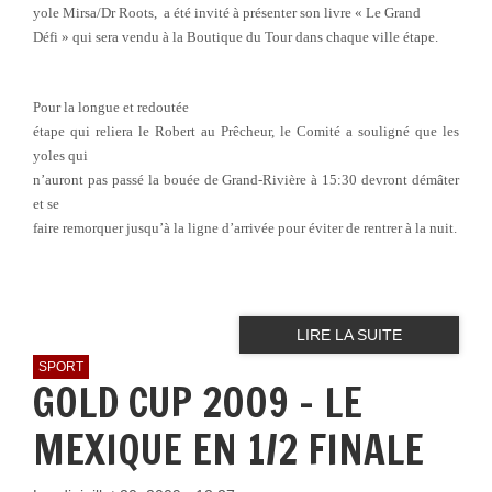
yole Mirsa/Dr Roots, a été invité à présenter son livre « Le Grand
Défi » qui sera vendu à la Boutique du Tour dans chaque ville étape.
Pour la longue et redoutée
étape qui reliera le Robert au Prêcheur, le Comité a souligné que les
yoles qui
n’auront pas passé la bouée de Grand-Rivière à 15:30 devront démâter
et se
faire remorquer jusqu’à la ligne d’arrivée pour éviter de rentrer à la nuit.
LIRE LA SUITE
SPORT
GOLD CUP 2009 - LE
MEXIQUE EN 1/2 FINALE