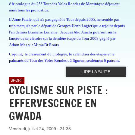
é le prologue du 25° Tour des Yoles Rondes de Martinique déjouant
ainsi tous les pronostics.
L'Arme Fatale, qui n'a pas gagné le Tour depuis 2005, ne semble pas
trop marquée par le départ de Georges-Henri Lagier qui a rejoint depuis
l'an dernier Brasserie Lorraine. Jacques Ako Amalir poursuit sur la
lancée de sa victoire sur la dernière étape du Tour 2008 gagné par
Athon Mas sur Mirsa/Dr Roots.
Ci-joint, le classement du prologue, le calendrier des étapes et le
palmarès du Tour des Yoles Rondes où figurent seulement 6 patrons.
LIRE LA SUITE
SPORT
CYCLISME SUR PISTE :
EFFERVESCENCE EN
GWADA
Vendredi, juillet 24, 2009 - 21:33