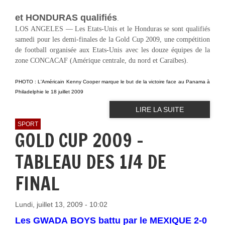
et HONDURAS qualifiés
.
LOS ANGELES — Les Etats-Unis et le Honduras se sont qualifiés
samedi pour les demi-finales de la Gold Cup 2009, une compétition
de football organisée aux Etats-Unis avec les douze équipes de la
zone CONCACAF (Amérique centrale, du nord et Caraïbes).
PHOTO : L'Américain Kenny Cooper marque le but de la victoire face au Panama à
Philadelphie le 18 juillet 2009
LIRE LA SUITE
SPORT
GOLD CUP 2009 -
TABLEAU DES 1/4 DE
FINAL
Lundi, juillet 13, 2009 - 10:02
Les GWADA BOYS battu par le MEXIQUE 2-0