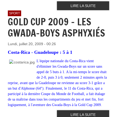
LIRE LA SUITE
SPORT
GOLD CUP 2009 - LES
GWADA-BOYS ASPHYXIÉS
Lundi, juillet 20, 2009 - 00:26
Costa-Rica - Guadeloupe : 5 à 1
L'équipe nationale du Costa-Rica vient
d'éliminer les Gwada-Boys sur un score sans
appel de 5 buts à 1. A la mi-temps le score était
de 2-0, puis 3 à 0, seulement 2 minutes après la
reprise, avant que la Guadeloupe ne revienne au score 3-1 grâce a
un but d'Alphonse (64°). Finalement, le 11 du Costa-Rica, qui a
participé à la dernière Coupe du Monde de Football, a fait étalage
de sa maîtrise dans tous les compartiments du jeu et met fin, fort
logiquement, à l'aventure des Gwada-Boys à la Gold Cup 2009.
LIRE LA SUITE