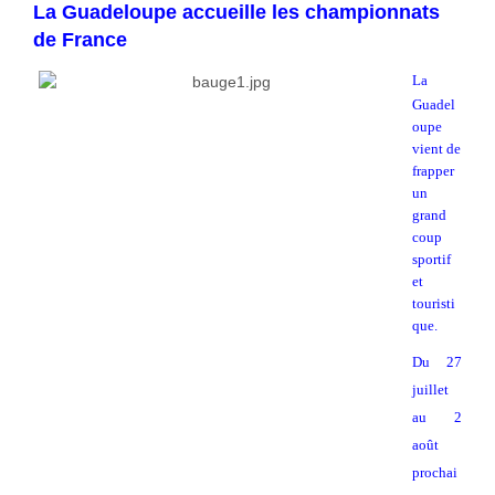
La Guadeloupe accueille les championnats
de France
La
Guadel
oupe
vient de
frapper
un
grand
coup
sportif
et
touristi
que.
Du 27
juillet
au 2
août
prochai