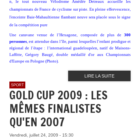
n, le tout nouveau Vélodrome Amédée Detreaux accueille les
championnats de France de cyclisme sur piste. En pleine effervescence,
l'enceinte Baie-Mahaultienne flambant neuve sera placée sous le signe
de la compétition pure
Une caravane venue de l’Hexagone, composée de plus de
300
personnes
, est attendue dans l’île, parmi lesquelles l’enfant prodigue et
régional de l’étape : l’international guadeloupéen, natif de Maisons-
Laffitte, Grégory Baugé, double médaillé d'or aux Championnats
d'Europe en Pologne (Photo).
LIRE LA SUITE
SPORT
GOLD CUP 2009 : LES
MÊMES FINALISTES
QU'EN 2007
Vendredi, juillet 24, 2009 - 15:30