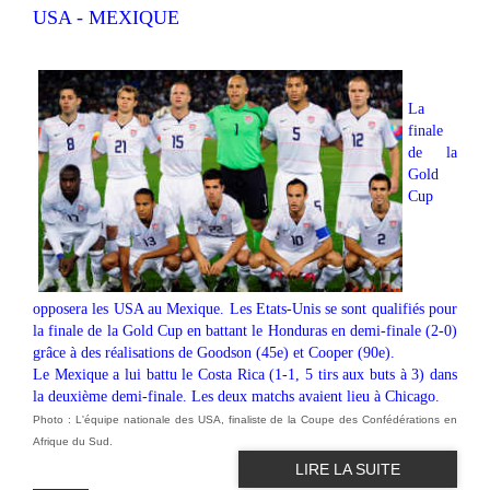
USA - MEXIQUE
La
finale
de la
Gold
Cup
opposera les USA au Mexique. Les Etats-Unis se sont qualifiés pour
la finale de la Gold Cup en battant le Honduras en demi-finale (2-0)
grâce à des réalisations de Goodson (45e) et Cooper (90e).
Le Mexique a lui battu le Costa Rica (1-1, 5 tirs aux buts à 3) dans
la deuxième demi-finale. Les deux matchs avaient lieu à Chicago.
Photo : L'équipe nationale des USA, finaliste de la Coupe des Confédérations en
Afrique du Sud.
LIRE LA SUITE