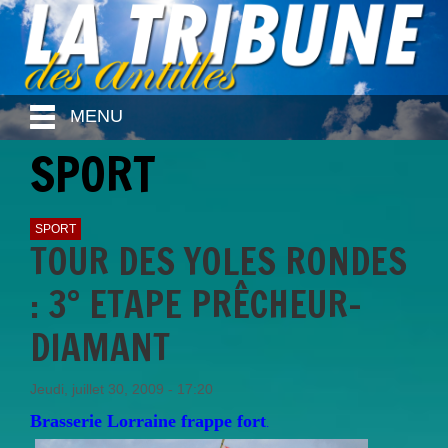
MENU
SPORT
SPORT
TOUR DES YOLES RONDES
: 3° ETAPE PRÊCHEUR-
DIAMANT
Jeudi, juillet 30, 2009 - 17:20
Brasserie Lorraine frappe fort
.