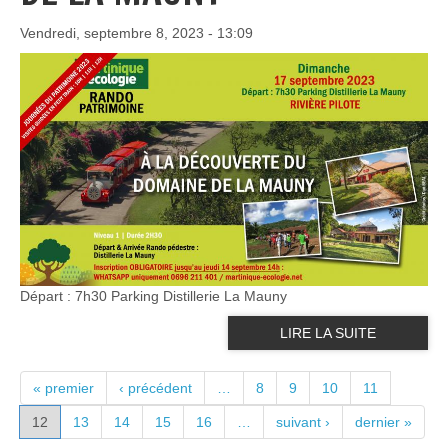
Vendredi, septembre 8, 2023 - 13:09
Départ : 7h30 Parking Distillerie La Mauny
LIRE LA SUITE
PAGES
« premier
‹ précédent
…
8
9
10
11
12
13
14
15
16
…
suivant ›
dernier »