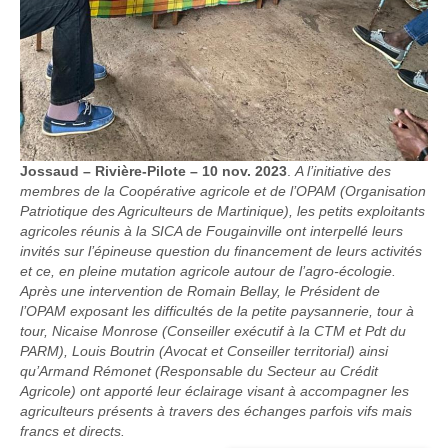
Jossaud – Rivière-Pilote – 10 nov. 2023
.
A l’initiative des
membres de la Coopérative agricole et de l’OPAM (Organisation
Patriotique des Agriculteurs de Martinique), les petits exploitants
agricoles réunis à la SICA de Fougainville ont interpellé leurs
invités sur l’épineuse question du financement de leurs activités
et ce, en pleine mutation agricole autour de l’agro-écologie.
Après une intervention de Romain Bellay, le Président de
l’OPAM exposant les difficultés de la petite paysannerie, tour à
tour, Nicaise Monrose (Conseiller exécutif à la CTM et Pdt du
PARM), Louis Boutrin (Avocat et Conseiller territorial) ainsi
qu’Armand Rémonet (Responsable du Secteur au Crédit
Agricole) ont apporté leur éclairage visant à accompagner les
agriculteurs présents à travers des échanges parfois vifs mais
francs et directs.