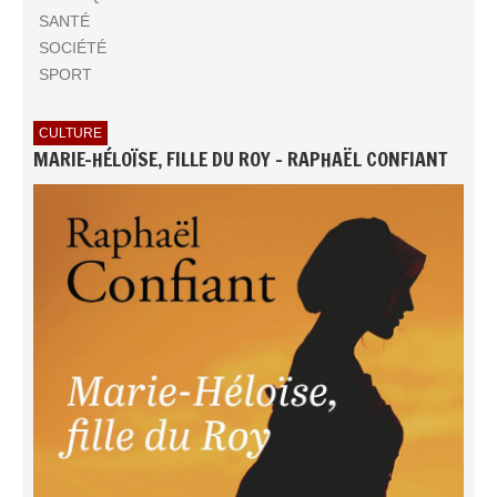
SANTÉ
SOCIÉTÉ
SPORT
CULTURE
MARIE-HÉLOÏSE, FILLE DU ROY - RAPHAËL CONFIANT