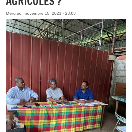
AGRICOLES ?
Mercredi, novembre 15, 2023 - 23:08