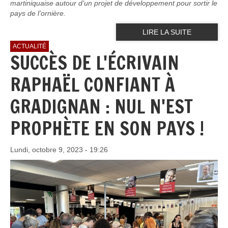
martiniquaise autour d’un projet de développement pour sortir le
pays de l’ornière.
LIRE LA SUITE
ACTUALITÉ
SUCCÈS DE L'ÉCRIVAIN
RAPHAËL CONFIANT À
GRADIGNAN : NUL N'EST
PROPHÈTE EN SON PAYS !
Lundi, octobre 9, 2023 - 19:26