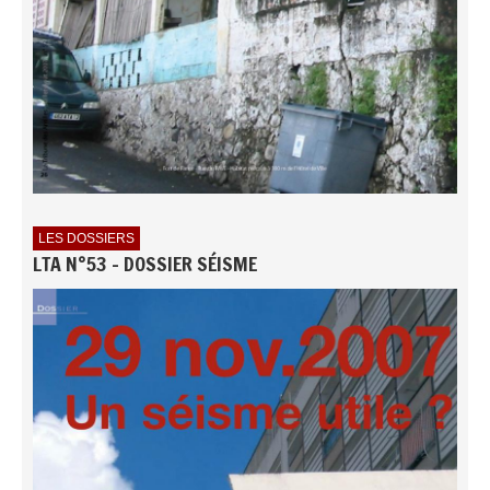
LES DOSSIERS
LTA N°53 - DOSSIER SÉISME