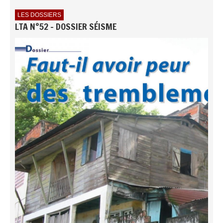
LES DOSSIERS
LTA N°52 - DOSSIER SÉISME