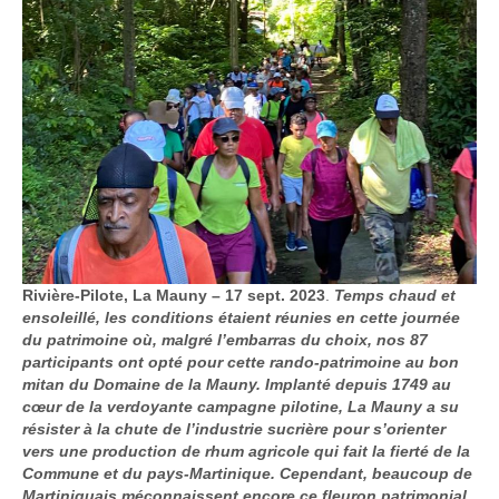
Rivière-Pilote, La Mauny – 17 sept. 2023
.
Temps chaud et
ensoleillé, les conditions étaient réunies en cette journée
du patrimoine où, malgré l’embarras du choix, nos 87
participants ont opté pour cette rando-patrimoine au bon
mitan du Domaine de la Mauny. Implanté depuis 1749 au
cœur de la verdoyante campagne pilotine, La Mauny a su
résister à la chute de l’industrie sucrière pour s’orienter
vers une production de rhum agricole qui fait la fierté de la
Commune et du pays-Martinique. Cependant, beaucoup de
Martiniquais méconnaissent encore ce fleuron patrimonial