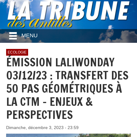
MENU
ECOLOGIE
ÉMISSION LALIWONDAY
03/12/23 : TRANSFERT DES
50 PAS GÉOMÉTRIQUES À
LA CTM - ENJEUX &
PERSPECTIVES
Dimanche, décembre 3, 2023 - 23:59