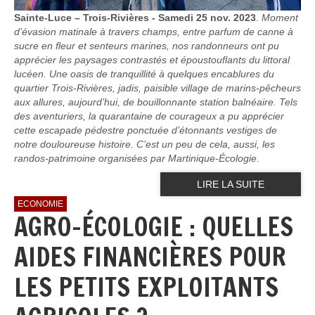
Sainte-Luce – Trois-Rivières - Samedi 25 nov. 2023
.
Moment
d’évasion matinale à travers champs, entre parfum de canne à
sucre en fleur et senteurs marines, nos randonneurs ont pu
apprécier les paysages contrastés et époustouflants du littoral
lucéen. Une oasis de tranquillité à quelques encablures du
quartier Trois-Rivières, jadis, paisible village de marins-pêcheurs
aux allures, aujourd’hui, de bouillonnante station balnéaire. Tels
des aventuriers, la quarantaine de courageux a pu apprécier
cette escapade pédestre ponctuée d’étonnants vestiges de
notre douloureuse histoire. C’est un peu de cela, aussi, les
randos-patrimoine organisées par Martinique-Écologie
.
LIRE LA SUITE
ECONOMIE
AGRO-ÉCOLOGIE : QUELLES
AIDES FINANCIÈRES POUR
LES PETITS EXPLOITANTS