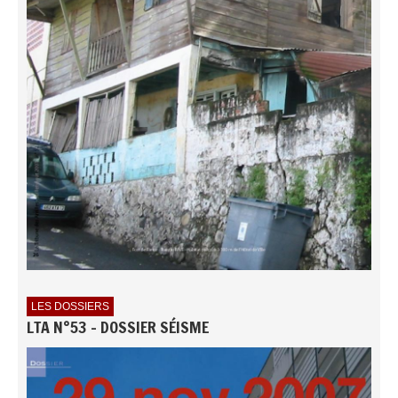
LES DOSSIERS
LTA N°53 - DOSSIER SÉISME