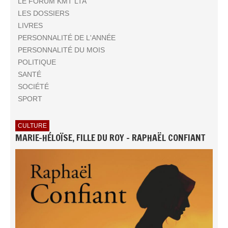
LE FORUM KMT LTA
LES DOSSIERS
LIVRES
PERSONNALITÉ DE L'ANNÉE
PERSONNALITÉ DU MOIS
POLITIQUE
SANTÉ
SOCIÉTÉ
SPORT
CULTURE
MARIE-HÉLOÏSE, FILLE DU ROY - RAPHAËL CONFIANT