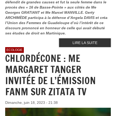
défendit de grandes causes et fut la seule femme dans le
procès des « 16 de Basse-Pointe » aux côtés de Me
Georges GRATIANT et Me Marcel MANVILLE. Gerty
ARCHIMÈDE participa à la défense d’Angela DAVIS et créa
l’Union des Femmes de Guadeloupe d’où l’intérêt de ce
discours prononcé en honneur de celle qui avait débuté
ses études de droit en Martinique.
LIRE LA SUITE
ECOLOGIE
CHLORDÉCONE : ME
MARGARET TANGER
INVITÉE DE L’ÉMISSION
FANM SUR ZITATA TV
Dimanche, juin 18, 2023 - 21:38