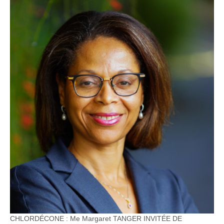
CHLORDÉCONE : Me Margaret TANGER INVITÉE DE