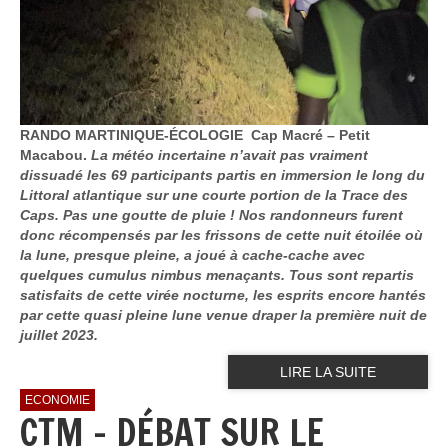
RANDO MARTINIQUE-ÉCOLOGIE Cap Macré – Petit
Macabou.
La météo incertaine n’avait pas vraiment
dissuadé les 69 participants partis en immersion le long du
Littoral atlantique sur une courte portion de la Trace des
Caps. Pas une goutte de pluie ! Nos randonneurs furent
donc récompensés par les frissons de cette nuit étoilée où
la lune, presque pleine, a joué à cache-cache avec
quelques cumulus nimbus menaçants. Tous sont repartis
satisfaits de cette virée nocturne, les esprits encore hantés
par cette quasi pleine lune venue draper la première nuit de
juillet 2023.
LIRE LA SUITE
ECONOMIE
CTM - DÉBAT SUR LE