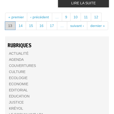
LIRE LA SUITE
PAGES
« premier
‹ précédent
…
9
10
11
12
13
14
15
16
17
…
suivant ›
dernier »
RUBRIQUES
ACTUALITÉ
AGENDA
COUVERTURES
CULTURE
ECOLOGIE
ECONOMIE
EDITORIAL
EDUCATION
JUSTICE
KRÉYOL