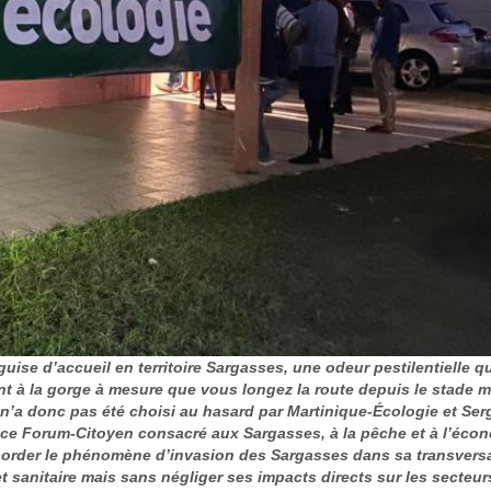
uise d’accueil en territoire Sargasses, une odeur pestilentielle q
nt à la gorge à mesure que vous longez la route depuis le stade m
u n’a donc pas été choisi au hasard par Martinique-Écologie et Ser
e ce Forum-Citoyen consacré aux Sargasses, à la pêche et à l’éco
d’aborder le phénomène d’invasion des Sargasses dans sa transversa
 sanitaire mais sans négliger ses impacts directs sur les secteur