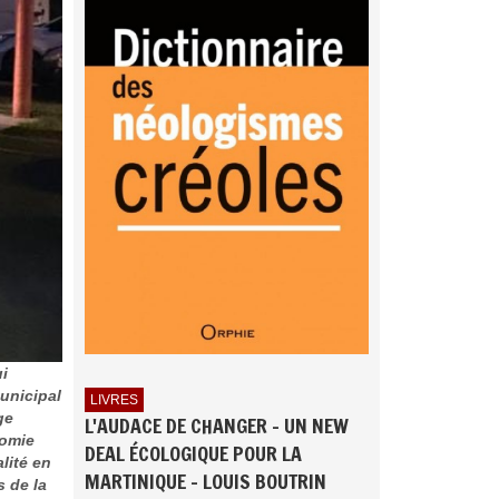
ui
unicipal
LIVRES
ge
L'AUDACE DE CHANGER - UN NEW
nomie
DEAL ÉCOLOGIQUE POUR LA
lité en
MARTINIQUE - LOUIS BOUTRIN
s de la