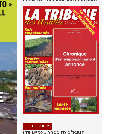
LES DOSSIERS
LTA N°52 - DOSSIER SÉISME