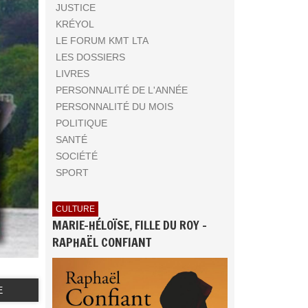
JUSTICE
KRÉYOL
LE FORUM KMT LTA
LES DOSSIERS
LIVRES
PERSONNALITÉ DE L'ANNÉE
PERSONNALITÉ DU MOIS
POLITIQUE
SANTÉ
SOCIÉTÉ
SPORT
CULTURE
MARIE-HÉLOÏSE, FILLE DU ROY -
RAPHAËL CONFIANT
E