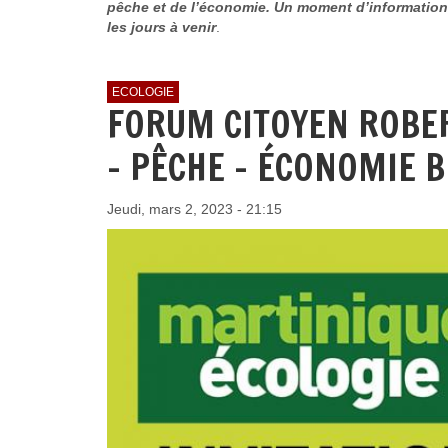
pêche et de l’économie. Un moment d’information, 
les jours à venir
.
ECOLOGIE
FORUM CITOYEN ROBER
- PÊCHE - ÉCONOMIE B
Jeudi, mars 2, 2023 - 21:15