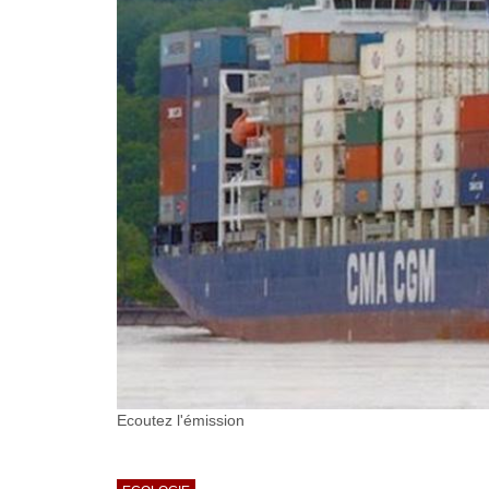
Ecoutez l'émission