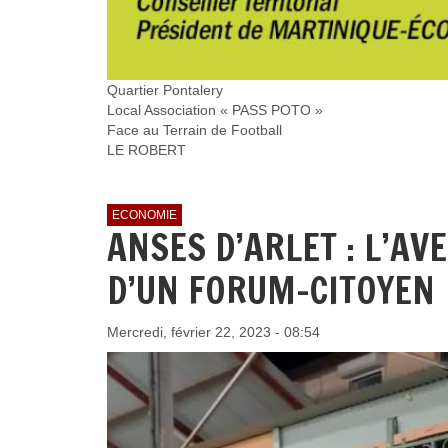
Quartier Pontalery
Local Association « PASS POTO »
Face au Terrain de Football
LE ROBERT
ECONOMIE
ANSES D’ARLET : L’AV
D’UN FORUM-CITOYEN
Mercredi, février 22, 2023 - 08:54