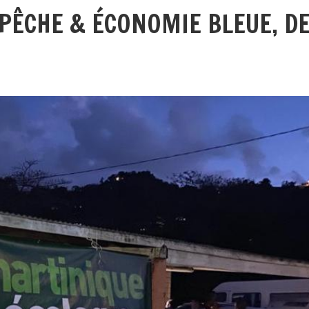
 PÊCHE & ÉCONOMIE BLEUE, D