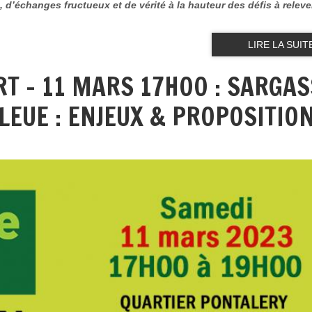
d’échanges fructueux et de vérité à la hauteur des défis à relev
LIRE LA SUIT
T - 11 MARS 17H00 : SARGA
LEUE : ENJEUX & PROPOSITIO