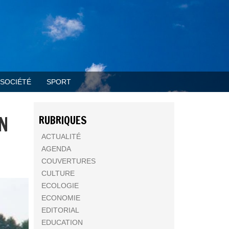
SOCIÉTÉ
SPORT
IN
RUBRIQUES
ACTUALITÉ
AGENDA
COUVERTURES
CULTURE
ECOLOGIE
ECONOMIE
EDITORIAL
EDUCATION