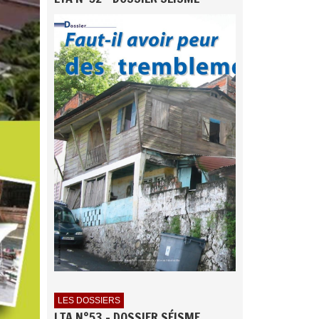
LES DOSSIERS
LTA N°53 - DOSSIER SÉISME