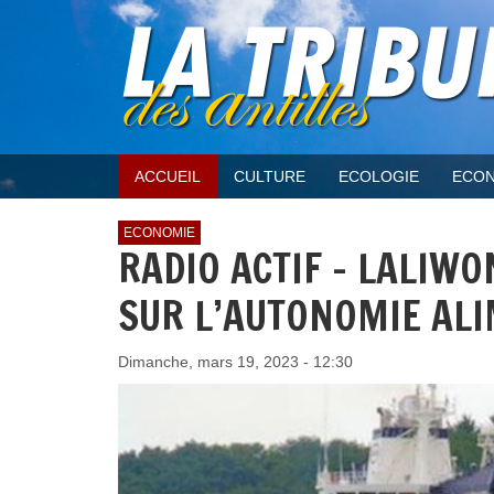
ACCUEIL
CULTURE
ECOLOGIE
ECON
ECONOMIE
RADIO ACTIF - LALIWO
SUR L’AUTONOMIE AL
Dimanche, mars 19, 2023 - 12:30