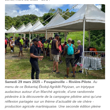
S
amedi 29 mars 2025 – Fougainville – Rivière-Pilote
.
Au
menu de ce Bokantaj Ékoloji Agrikilti Péyizan, un triptyque
audacieux autour d’un Marché agricole, d’une randonnée
pédestre à la découverte de la campagne pilotine ainsi qu’une
réflexion partagée sur un thème d’actualité de vie chère -
production agricole martiniquaise. Une seconde édition pleine