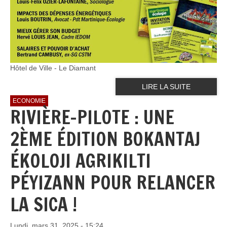
Hôtel de Ville - Le Diamant
LIRE LA SUITE
ECONOMIE
RIVIÈRE-PILOTE : UNE
2ÈME ÉDITION BOKANTAJ
ÉKOLOJI AGRIKILTI
PÉYIZANN POUR RELANCER
LA SICA !
Lundi, mars 31, 2025 - 15:24