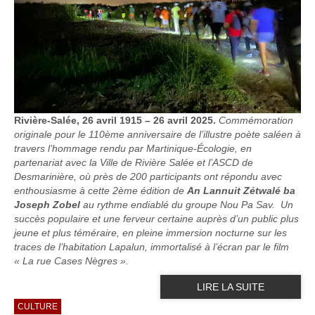
Rivière-Salée, 26 avril 1915 – 26 avril 2025.
Commémoration
originale pour le 110ème anniversaire de l’illustre poète saléen à
travers l’hommage rendu par Martinique-Écologie, en
partenariat avec la Ville de Rivière Salée et l’ASCD de
Desmarinière, où près de 200 participants ont répondu avec
enthousiasme à cette 2ème édition de
An Lannuit Zétwalé ba
Joseph Zobel
au rythme endiablé du groupe Nou Pa Sav. Un
succès populaire et une ferveur certaine auprès d’un public plus
jeune et plus téméraire, en pleine immersion nocturne sur les
traces de l’habitation Lapalun, immortalisé à l’écran par le film
« La rue Cases Nègres ».
LIRE LA SUITE
CULTURE