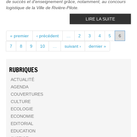
de succès et d’enseignement grâce, notamment, au concours
logistique de la Ville de Rivière-Pilote.
LIRE LA SUITE
PAGES
« premier
‹ précédent
…
2
3
4
5
6
7
8
9
10
…
suivant ›
dernier »
RUBRIQUES
ACTUALITÉ
AGENDA
COUVERTURES
CULTURE
ECOLOGIE
ECONOMIE
EDITORIAL
EDUCATION