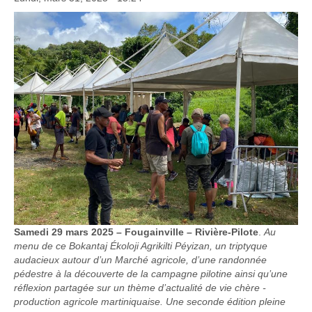
S
amedi 29 mars 2025 – Fougainville – Rivière-Pilote
.
Au
menu de ce Bokantaj Ékoloji Agrikilti Péyizan, un triptyque
audacieux autour d’un Marché agricole, d’une randonnée
pédestre à la découverte de la campagne pilotine ainsi qu’une
réflexion partagée sur un thème d’actualité de vie chère -
production agricole martiniquaise. Une seconde édition pleine