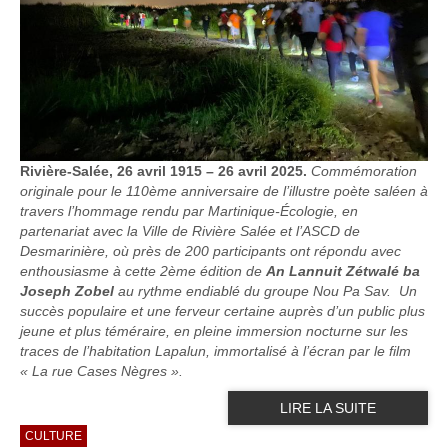
Rivière-Salée, 26 avril 1915 – 26 avril 2025.
Commémoration
originale pour le 110ème anniversaire de l’illustre poète saléen à
travers l’hommage rendu par Martinique-Écologie, en
partenariat avec la Ville de Rivière Salée et l’ASCD de
Desmarinière, où près de 200 participants ont répondu avec
enthousiasme à cette 2ème édition de
An Lannuit Zétwalé ba
Joseph Zobel
au rythme endiablé du groupe Nou Pa Sav. Un
succès populaire et une ferveur certaine auprès d’un public plus
jeune et plus téméraire, en pleine immersion nocturne sur les
traces de l’habitation Lapalun, immortalisé à l’écran par le film
« La rue Cases Nègres ».
LIRE LA SUITE
CULTURE