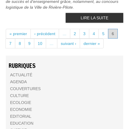
de succès et d’enseignement grâce, notamment, au concours
logistique de la Ville de Rivière-Pilote.
LIRE LA SUITE
PAGES
« premier
‹ précédent
…
2
3
4
5
6
7
8
9
10
…
suivant ›
dernier »
RUBRIQUES
ACTUALITÉ
AGENDA
COUVERTURES
CULTURE
ECOLOGIE
ECONOMIE
EDITORIAL
EDUCATION