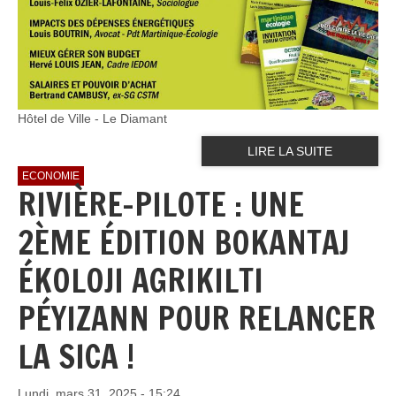
Hôtel de Ville - Le Diamant
LIRE LA SUITE
ECONOMIE
RIVIÈRE-PILOTE : UNE
2ÈME ÉDITION BOKANTAJ
ÉKOLOJI AGRIKILTI
PÉYIZANN POUR RELANCER
LA SICA !
Lundi, mars 31, 2025 - 15:24