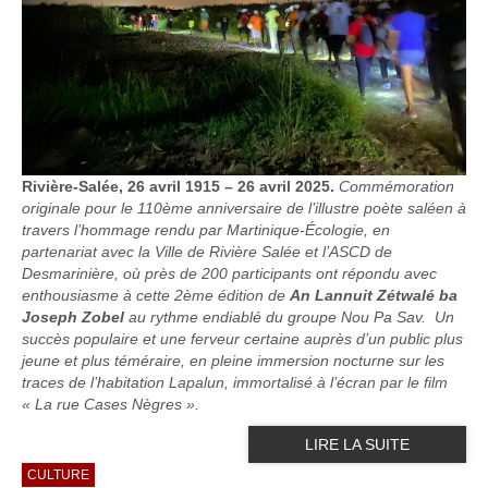
Rivière-Salée, 26 avril 1915 – 26 avril 2025.
Commémoration
originale pour le 110ème anniversaire de l’illustre poète saléen à
travers l’hommage rendu par Martinique-Écologie, en
partenariat avec la Ville de Rivière Salée et l’ASCD de
Desmarinière, où près de 200 participants ont répondu avec
enthousiasme à cette 2ème édition de
An Lannuit Zétwalé ba
Joseph Zobel
au rythme endiablé du groupe Nou Pa Sav. Un
succès populaire et une ferveur certaine auprès d’un public plus
jeune et plus téméraire, en pleine immersion nocturne sur les
traces de l’habitation Lapalun, immortalisé à l’écran par le film
« La rue Cases Nègres ».
LIRE LA SUITE
CULTURE