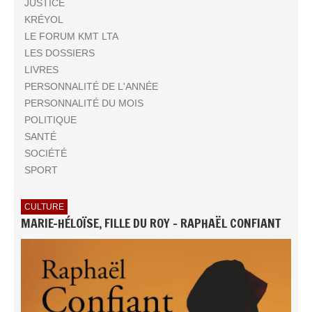
JUSTICE
KRÉYOL
LE FORUM KMT LTA
LES DOSSIERS
LIVRES
PERSONNALITÉ DE L'ANNÉE
PERSONNALITÉ DU MOIS
POLITIQUE
SANTÉ
SOCIÉTÉ
SPORT
CULTURE
MARIE-HÉLOÏSE, FILLE DU ROY - RAPHAËL CONFIANT