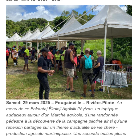
S
amedi 29 mars 2025 – Fougainville – Rivière-Pilote
.
Au
menu de ce Bokantaj Ékoloji Agrikilti Péyizan, un triptyque
audacieux autour d’un Marché agricole, d’une randonnée
pédestre à la découverte de la campagne pilotine ainsi qu’une
réflexion partagée sur un thème d’actualité de vie chère -
production agricole martiniquaise. Une seconde édition pleine