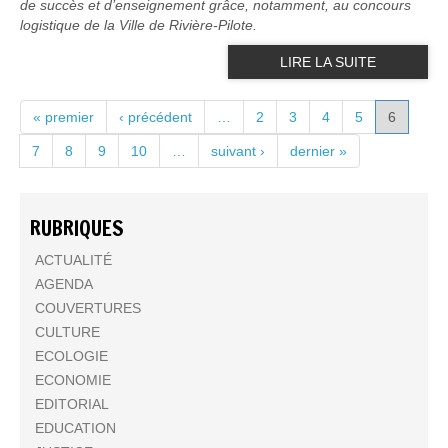
de succès et d’enseignement grâce, notamment, au concours
logistique de la Ville de Rivière-Pilote.
LIRE LA SUITE
PAGES
« premier
‹ précédent
…
2
3
4
5
6
7
8
9
10
…
suivant ›
dernier »
RUBRIQUES
ACTUALITÉ
AGENDA
COUVERTURES
CULTURE
ECOLOGIE
ECONOMIE
EDITORIAL
EDUCATION