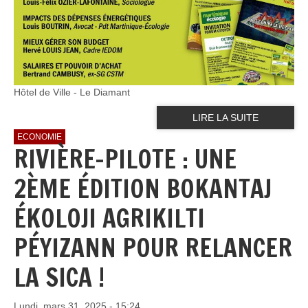
Hôtel de Ville - Le Diamant
LIRE LA SUITE
ECONOMIE
RIVIÈRE-PILOTE : UNE
2ÈME ÉDITION BOKANTAJ
ÉKOLOJI AGRIKILTI
PÉYIZANN POUR RELANCER
LA SICA !
Lundi, mars 31, 2025 - 15:24