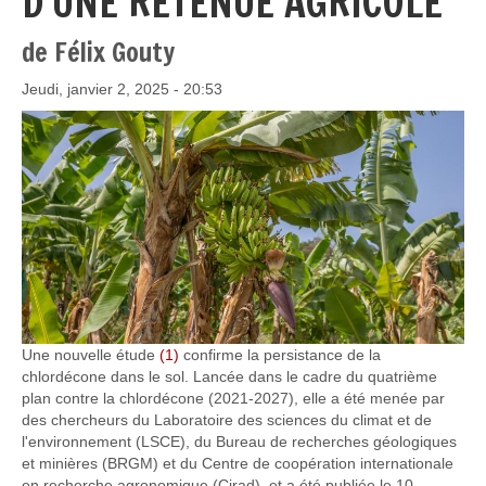
D'UNE RETENUE AGRICOLE
de Félix Gouty
Jeudi, janvier 2, 2025 - 20:53
Une nouvelle étude
(1)
confirme la persistance de la
chlordécone dans le sol. Lancée dans le cadre du quatrième
plan contre la chlordécone (2021-2027), elle a été menée par
des chercheurs du Laboratoire des sciences du climat et de
l'environnement (LSCE), du Bureau de recherches géologiques
et minières (BRGM) et du Centre de coopération internationale
en recherche agronomique (Cirad), et a été publiée le 10