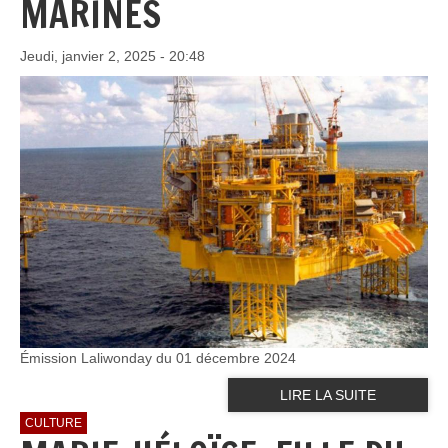
MARINES
Jeudi, janvier 2, 2025 - 20:48
Émission Laliwonday du 01 décembre 2024
LIRE LA SUITE
CULTURE