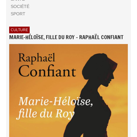
SOCIÉTÉ
SPORT
CULTURE
MARIE-HÉLOÏSE, FILLE DU ROY - RAPHAËL CONFIANT