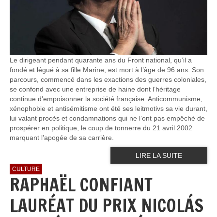
Le dirigeant pendant quarante ans du Front national, qu’il a
fondé et légué à sa fille Marine, est mort à l’âge de 96 ans. Son
parcours, commencé dans les exactions des guerres coloniales,
se confond avec une entreprise de haine dont l’héritage
continue d’empoisonner la société française. Anticommunisme,
xénophobie et antisémitisme ont été ses leitmotivs sa vie durant,
lui valant procès et condamnations qui ne l’ont pas empêché de
prospérer en politique, le coup de tonnerre du 21 avril 2002
marquant l’apogée de sa carrière.
LIRE LA SUITE
CULTURE
RAPHAËL CONFIANT
LAURÉAT DU PRIX NICOLÁS