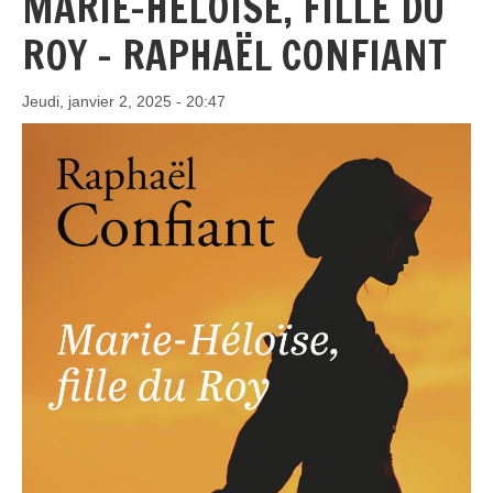
MARIE-HÉLOÏSE, FILLE DU
ROY - RAPHAËL CONFIANT
Jeudi, janvier 2, 2025 - 20:47