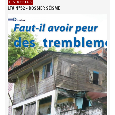
LES DOSSIERS
LTA N°52 - DOSSIER SÉISME