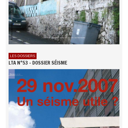
LES DOSSIERS
LTA N°53 - DOSSIER SÉISME