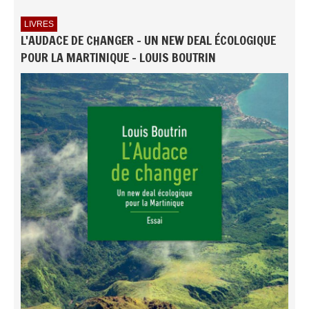
LIVRES
L'AUDACE DE CHANGER - UN NEW DEAL ÉCOLOGIQUE
POUR LA MARTINIQUE - LOUIS BOUTRIN