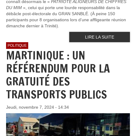
connaît désormais le «
PATRIOTE ALIGNEURS DE CHIFFRES
DU MIM
», celui qui porte une lourde responsabilité dans la
débâcle post-électorale du GRAN SANBLÉ. (À peine 150
participants pour 8 organisations lors d’une affligeante réunion
dimanche dernier à Trinité).
LIRE LA SUITE
POLITIQUE
MARTINIQUE : UN
RÉFÉRENDUM POUR LA
GRATUITÉ DES
TRANSPORTS PUBLICS
Jeudi, novembre 7, 2024 - 14:34