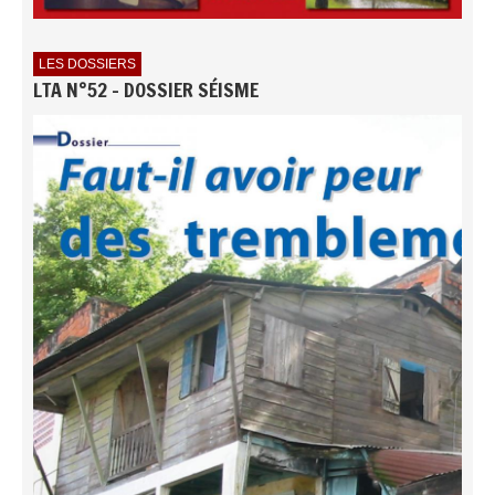
LES DOSSIERS
LTA N°52 - DOSSIER SÉISME