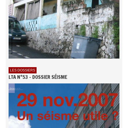
LES DOSSIERS
LTA N°53 - DOSSIER SÉISME