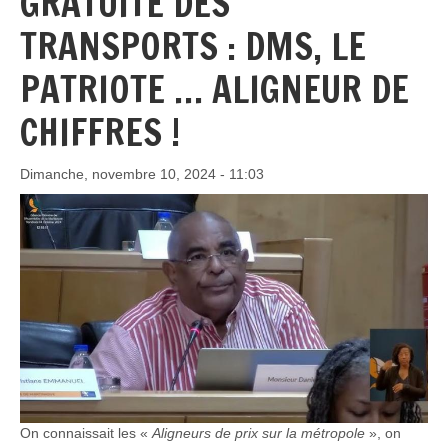
GRATUITÉ DES
TRANSPORTS : DMS, LE
PATRIOTE … ALIGNEUR DE
CHIFFRES !
Dimanche, novembre 10, 2024 - 11:03
On connaissait les «
Aligneurs de prix sur la métropole
», on