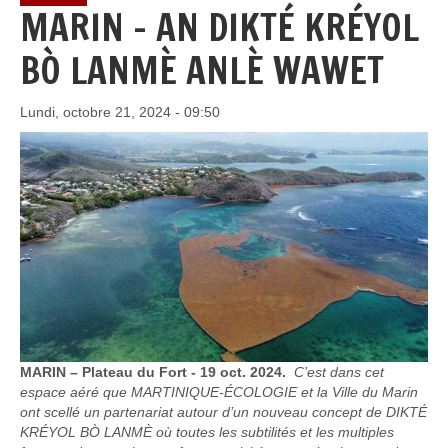
MARIN - AN DIKTÉ KRÉYOL
BÒ LANMÈ ANLÈ WAWET
Lundi, octobre 21, 2024 - 09:50
MARIN – Plateau du Fort - 19 oct. 2024.
C’est dans cet
espace aéré que MARTINIQUE-ÉCOLOGIE et la Ville du Marin
ont scellé un partenariat autour d’un nouveau concept de DIKTÉ
KRÉYOL BÒ LANMÈ où toutes les subtilités et les multiples