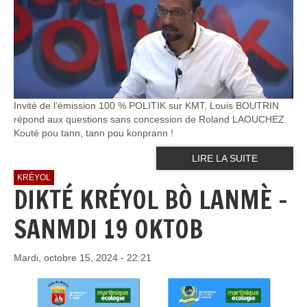
Invité de l’émission 100 % POLITIK sur KMT, Louis BOUTRIN
répond aux questions sans concession de Roland LAOUCHEZ.
Kouté pou tann, tann pou konprann !
LIRE LA SUITE
KRÉYOL
DIKTÉ KRÉYOL BÒ LANMÈ -
SANMDI 19 OKTOB
Mardi, octobre 15, 2024 - 22:21