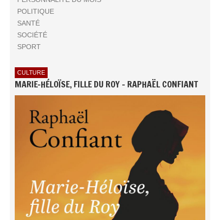
POLITIQUE
SANTÉ
SOCIÉTÉ
SPORT
CULTURE
MARIE-HÉLOÏSE, FILLE DU ROY - RAPHAËL CONFIANT