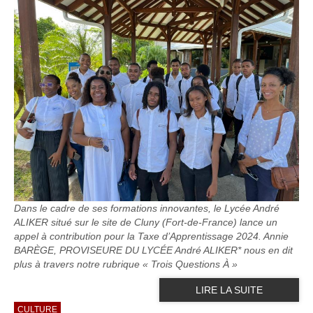
Dans le cadre de ses formations innovantes, le Lycée André
ALIKER situé sur le site de Cluny (Fort-de-France) lance un
appel à contribution pour la Taxe d’Apprentissage 2024. Annie
BARÈGE, PROVISEURE DU LYCÉE André ALIKER* nous en dit
plus à travers notre rubrique « Trois Questions À »
LIRE LA SUITE
CULTURE