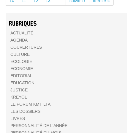
10
11
12
13
…
suivant ›
dernier »
RUBRIQUES
ACTUALITÉ
AGENDA
COUVERTURES
CULTURE
ECOLOGIE
ECONOMIE
EDITORIAL
EDUCATION
JUSTICE
KRÉYOL
LE FORUM KMT LTA
LES DOSSIERS
LIVRES
PERSONNALITÉ DE L'ANNÉE
PERSONNALITÉ DU MOIS