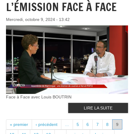
L’ÉMISSION FACE À FACE
Mercredi, octobre 9, 2024 - 13:42
Face à Face avec Louis BOUTRIN
LIRE LA SUITE
PAGES
« premier
‹ précédent
…
5
6
7
8
9