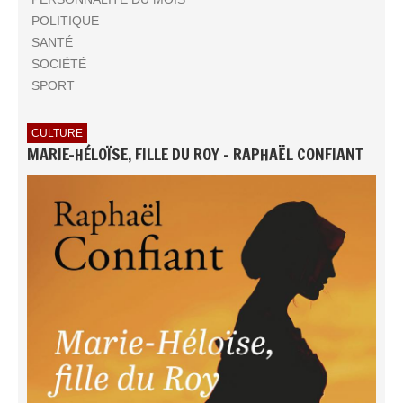
POLITIQUE
SANTÉ
SOCIÉTÉ
SPORT
CULTURE
MARIE-HÉLOÏSE, FILLE DU ROY - RAPHAËL CONFIANT