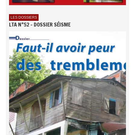
LES DOSSIERS
LTA N°52 - DOSSIER SÉISME