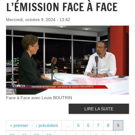
L’ÉMISSION FACE À FACE
Mercredi, octobre 9, 2024 - 13:42
Face à Face avec Louis BOUTRIN
LIRE LA SUITE
PAGES
« premier
‹ précédent
…
5
6
7
8
9