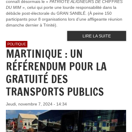
connaît désormais le «
PATRIOTE ALIGNEURS DE CHIFFRES
DU MIM
», celui qui porte une lourde responsabilité dans la
débâcle post-électorale du GRAN SANBLÉ. (À peine 150
participants pour 8 organisations lors d’une affligeante réunion
dimanche dernier à Trinité).
LIRE LA SUITE
POLITIQUE
MARTINIQUE : UN
RÉFÉRENDUM POUR LA
GRATUITÉ DES
TRANSPORTS PUBLICS
Jeudi, novembre 7, 2024 - 14:34