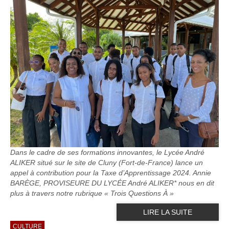
Dans le cadre de ses formations innovantes, le Lycée André
ALIKER situé sur le site de Cluny (Fort-de-France) lance un
appel à contribution pour la Taxe d’Apprentissage 2024. Annie
BARÈGE, PROVISEURE DU LYCÉE André ALIKER* nous en dit
plus à travers notre rubrique « Trois Questions À »
LIRE LA SUITE
CULTURE