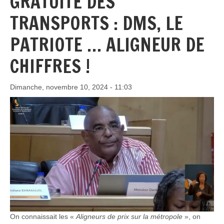
GRATUITÉ DES
TRANSPORTS : DMS, LE
PATRIOTE … ALIGNEUR DE
CHIFFRES !
Dimanche, novembre 10, 2024 - 11:03
On connaissait les «
Aligneurs de prix sur la métropole
», on