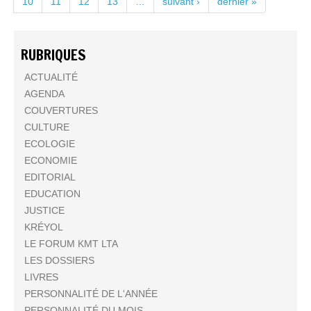
10
11
12
13
…
suivant ›
dernier »
RUBRIQUES
ACTUALITÉ
AGENDA
COUVERTURES
CULTURE
ECOLOGIE
ECONOMIE
EDITORIAL
EDUCATION
JUSTICE
KRÉYOL
LE FORUM KMT LTA
LES DOSSIERS
LIVRES
PERSONNALITÉ DE L'ANNÉE
PERSONNALITÉ DU MOIS