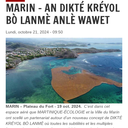
MARIN - AN DIKTÉ KRÉYOL
BÒ LANMÈ ANLÈ WAWET
Lundi, octobre 21, 2024 - 09:50
MARIN – Plateau du Fort - 19 oct. 2024.
C’est dans cet
espace aéré que MARTINIQUE-ÉCOLOGIE et la Ville du Marin
ont scellé un partenariat autour d’un nouveau concept de DIKTÉ
KRÉYOL BÒ LANMÈ où toutes les subtilités et les multiples