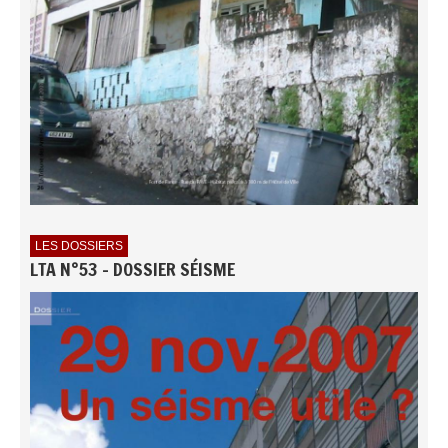
LES DOSSIERS
LTA N°53 - DOSSIER SÉISME