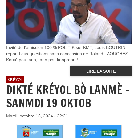
Invité de l’émission 100 % POLITIK sur KMT, Louis BOUTRIN
répond aux questions sans concession de Roland LAOUCHEZ.
Kouté pou tann, tann pou konprann !
LIRE LA SUITE
KRÉYOL
DIKTÉ KRÉYOL BÒ LANMÈ -
SANMDI 19 OKTOB
Mardi, octobre 15, 2024 - 22:21