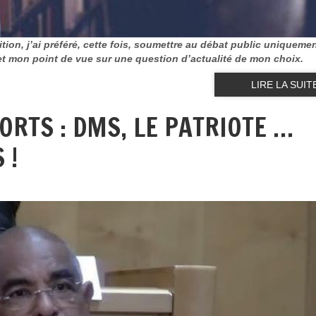
ition, j’ai préféré, cette fois, soumettre au débat public uniqueme
 et mon point de vue sur une question d’actualité de mon choix.
LIRE LA SUIT
ORTS : DMS, LE PATRIOTE …
 !