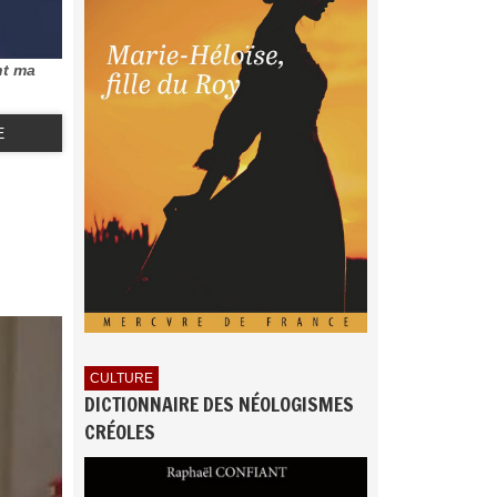
nt ma
E
CULTURE
DICTIONNAIRE DES NÉOLOGISMES
CRÉOLES