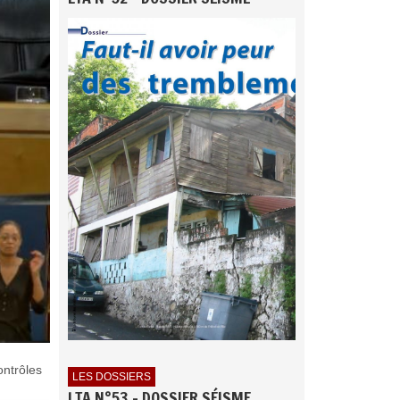
ontrôles
LES DOSSIERS
LTA N°53 - DOSSIER SÉISME