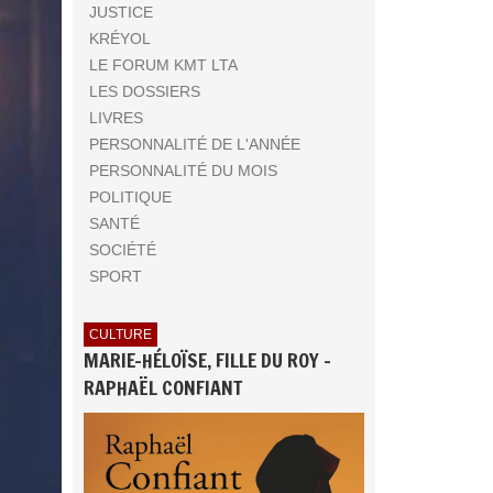
JUSTICE
KRÉYOL
LE FORUM KMT LTA
LES DOSSIERS
LIVRES
PERSONNALITÉ DE L'ANNÉE
PERSONNALITÉ DU MOIS
POLITIQUE
SANTÉ
SOCIÉTÉ
SPORT
CULTURE
MARIE-HÉLOÏSE, FILLE DU ROY -
RAPHAËL CONFIANT