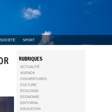
SOCIÉTÉ
SPORT
LOR
RUBRIQUES
ACTUALITÉ
AGENDA
COUVERTURES
CULTURE
ECOLOGIE
ECONOMIE
EDITORIAL
EDUCATION