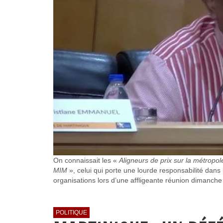
On connaissait les «
Aligneurs de prix sur la métropol
MIM
», celui qui porte une lourde responsabilité dan
organisations lors d’une affligeante réunion dimanche d
POLITIQUE