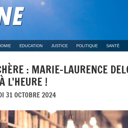
OMIE
EDUCATION
JUSTICE
POLITIQUE
SANTÉ
 CHÈRE : MARIE-LAURENCE DE
 L'HEURE !
DI 31 OCTOBRE 2024