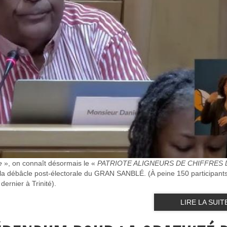
e
», on connaît désormais le «
PATRIOTE ALIGNEURS DE CHIFFRES 
s la débâcle post-électorale du GRAN SANBLÉ. (À peine 150 participant
ernier à Trinité).
LIRE LA SUIT