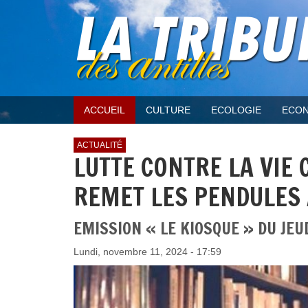
ACCUEIL
CULTURE
ECOLOGIE
ECON
ACTUALITÉ
LUTTE CONTRE LA VIE
REMET LES PENDULES À
EMISSION « LE KIOSQUE » DU JEU
Lundi, novembre 11, 2024 - 17:59