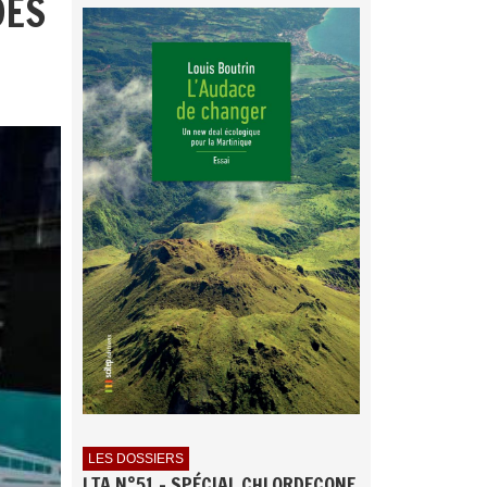
DES
LES DOSSIERS
LTA N°51 - SPÉCIAL CHLORDECONE