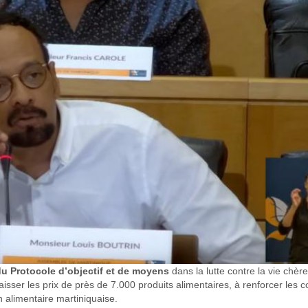
 du Protocole d’objectif et de moyens
dans la lutte contre la vie chère
isser les prix de près de 7.000 produits alimentaires, à renforcer les c
on alimentaire martiniquaise.