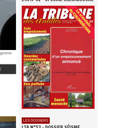
ignorer
E
LES DOSSIERS
LTA N°52 - DOSSIER SÉISME