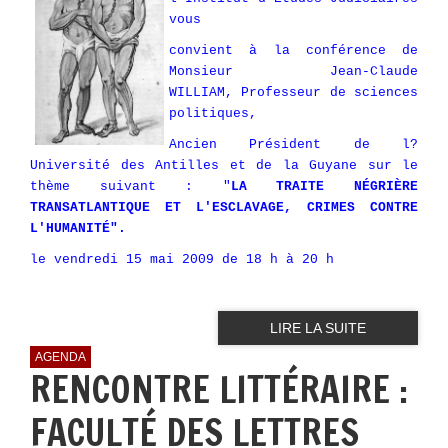
vous
convient à la conférence de
Monsieur Jean-Claude
WILLIAM, Professeur de sciences
politiques,
Ancien Président de l?
Université des Antilles et de la Guyane sur le
thème suivant : "
LA TRAITE NÉGRIÈRE
TRANSATLANTIQUE ET L'ESCLAVAGE, CRIMES CONTRE
L'HUMANITÉ".
le vendredi 15 mai 2009 de 18 h à 20 h
LIRE LA SUITE
AGENDA
RENCONTRE LITTÉRAIRE :
FACULTÉ DES LETTRES