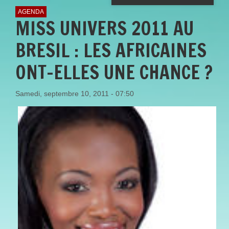
AGENDA
MISS UNIVERS 2011 AU
BRESIL : LES AFRICAINES
ONT-ELLES UNE CHANCE ?
Samedi, septembre 10, 2011 - 07:50