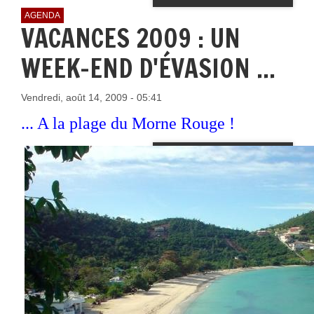
AGENDA
VACANCES 2009 : UN
WEEK-END D'ÉVASION ...
Vendredi, août 14, 2009 - 05:41
... A la plage du Morne Rouge !