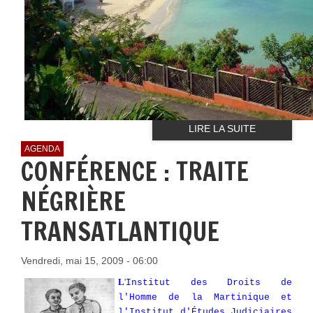
LIRE LA SUITE
AGENDA
CONFÉRENCE : TRAITE
NÉGRIÈRE
TRANSATLANTIQUE
Vendredi, mai 15, 2009 - 06:00
L
'
Institut des Droits de
l'Homme de la Martinique et
l'Institut d'Études Judiciaires