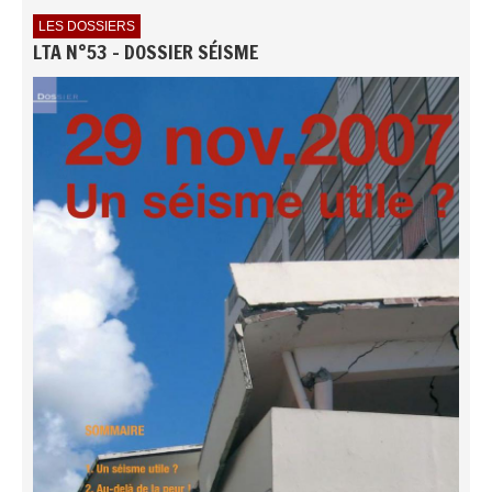
LES DOSSIERS
LTA N°53 - DOSSIER SÉISME