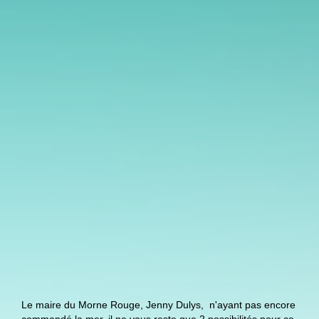
Le maire du Morne Rouge, Jenny Dulys, n'ayant pas encore
commandé la mer, il ne vous reste que 2 possibilités pour ce