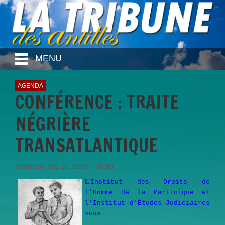
MENU
AGENDA
CONFÉRENCE : TRAITE
NÉGRIÈRE
TRANSATLANTIQUE
Vendredi, mai 15, 2009 - 06:00
L
'
Institut des Droits de
l'Homme de la Martinique et
l'Institut d'Études Judiciaires
vous