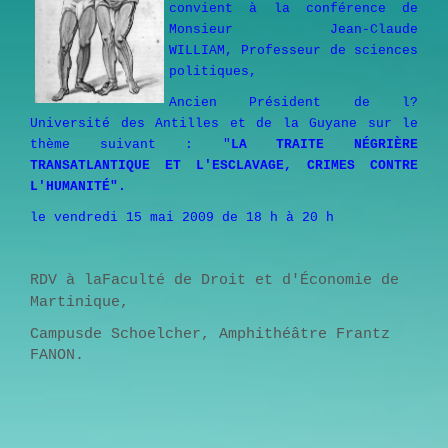
convient à la conférence de
Monsieur Jean-Claude
WILLIAM, Professeur de sciences
politiques,
Ancien Président de l?
Université des Antilles et de la Guyane sur le
thème suivant : "
LA TRAITE NÉGRIÈRE
TRANSATLANTIQUE ET L'ESCLAVAGE, CRIMES CONTRE
L'HUMANITÉ".
le vendredi 15 mai 2009 de 18 h à 20 h
RDV à laFaculté de Droit et d'Économie de
Martinique,
Campusde Schoelcher, Amphithéâtre Frantz
FANON.