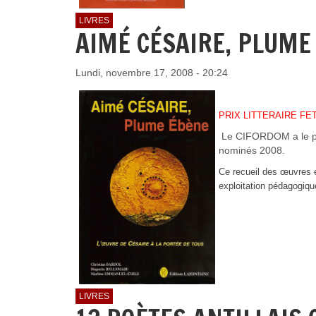
LIVRES
AIMÉ CÉSAIRE, PLUME
Lundi, novembre 17, 2008 - 20:24
PRIX LITTERAIRE FET
Le CIFORDOM a le plai
nominés 2008.
Ce recueil des œuvres e
exploitation pédagogiqu
LIVRES