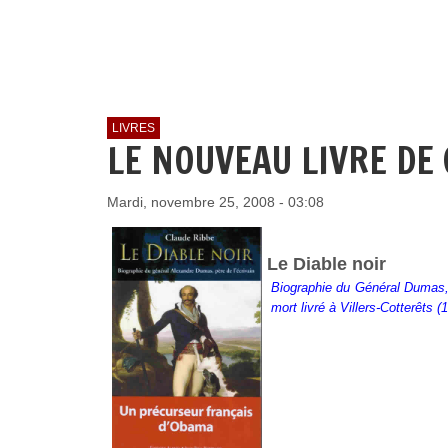
LIVRES
LE NOUVEAU LIVRE DE 
Mardi, novembre 25, 2008 - 03:08
Le Diable noir
Biographie du Général Dumas, 
mort livré à Villers-Cotterêts (