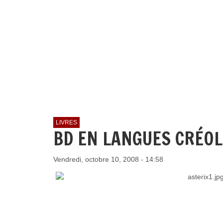
LIVRES
BD EN LANGUES CRÉO
Vendredi, octobre 10, 2008 - 14:58