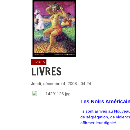
LIVRES
LIVRES
Jeudi, décembre 4, 2008 - 04:24
Les Noirs Américai
Ils sont arrivés au Nouvea
de ségrégation, de violence
affirmer leur dignité