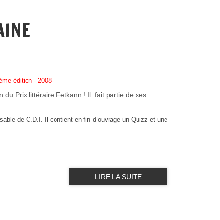
AINE
 édition - 2008
Prix littéraire Fetkann ! Il fait partie de ses
able de C.D.I. Il contient en fin d’ouvrage un Quizz et une
LIRE LA SUITE