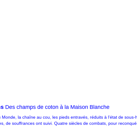
ns
Des champs de coton à la Maison Blanche
u Monde, la chaîne au cou, les pieds entravés, réduits à l'état de sou
s, de souffrances ont suivi. Quatre siècles de combats, pour reconquéri