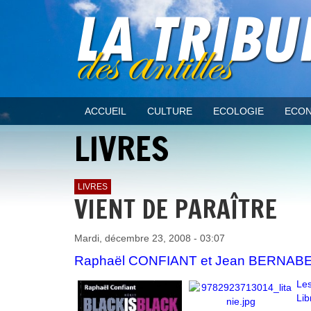
ACCUEIL
CULTURE
ECOLOGIE
ECON
LIVRES
LIVRES
VIENT DE PARAÎTRE
Mardi, décembre 23, 2008 - 03:07
Raphaël CONFIANT et Jean BERNABE e
Les
Lib