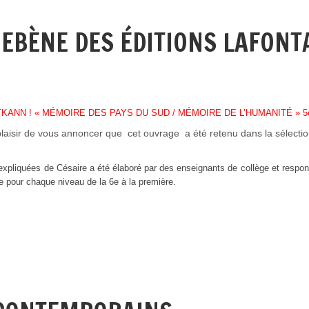
 EBÈNE DES ÉDITIONS LAFONT
KANN ! « MÉMOIRE DES PAYS DU SUD / MÉMOIRE DE L’HUMANITÉ » 5ème
sir de vous annoncer que cet ouvrage a été retenu dans la sélection du 
xpliquées de Césaire a été élaboré par des enseignants de collège et respons
e pour chaque niveau de la 6e à la première.