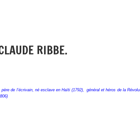
CLAUDE RIBBE.
père de l’écrivain, né esclave en Haïti (1792), général et héros de la Rév
1806)