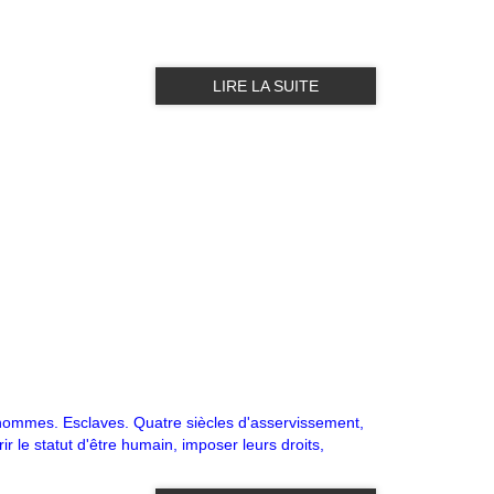
LIRE LA SUITE
s-hommes. Esclaves. Quatre siècles d'asservissement,
r le statut d'être humain, imposer leurs droits,