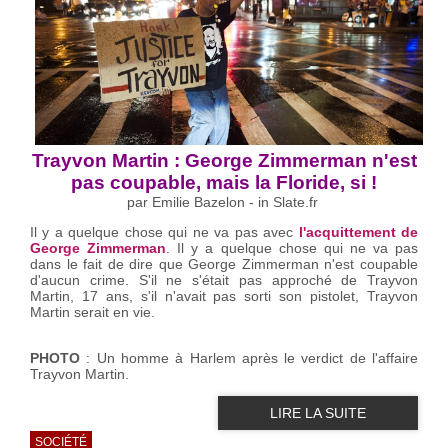
Trayvon Martin : George Zimmerman n'est
pas coupable, mais la Floride, si !
par Emilie Bazelon - in Slate.fr
Il y a quelque chose qui ne va pas avec
l'acquittement de
George Zimmerman
. Il y a quelque chose qui ne va pas
dans le fait de dire que George Zimmerman n'est coupable
d'aucun crime. S'il ne s'était pas approché de Trayvon
Martin, 17 ans, s'il n'avait pas sorti son pistolet, Trayvon
Martin serait en vie.
PHOTO
: Un homme à Harlem après le verdict de l'affaire
Trayvon Martin.
LIRE LA SUITE
SOCIÉTÉ