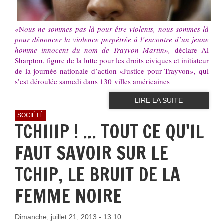
«N
ous ne sommes pas là pour être violents, nous sommes là
pour dénoncer la violence perpétrée à l’encontre d’un jeune
homme innocent du nom de Trayvon Martin»,
déclare Al
Sharpton, figure de la lutte pour les droits civiques et initiateur
de la journée nationale d’action «Justice pour Trayvon», qui
s’est déroulée samedi dans 130 villes américaines
LIRE LA SUITE
SOCIÉTÉ
TCHIIIP ! ... TOUT CE QU'IL
FAUT SAVOIR SUR LE
TCHIP, LE BRUIT DE LA
FEMME NOIRE
Dimanche, juillet 21, 2013 - 13:10