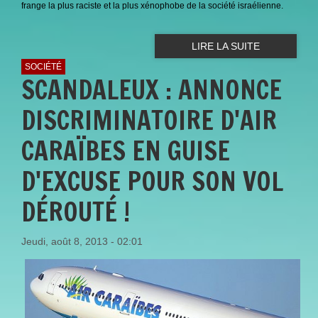
frange la plus raciste et la plus xénophobe de la société israélienne.
LIRE LA SUITE
SOCIÉTÉ
SCANDALEUX : ANNONCE
DISCRIMINATOIRE D'AIR
CARAÏBES EN GUISE
D'EXCUSE POUR SON VOL
DÉROUTÉ !
Jeudi, août 8, 2013 - 02:01