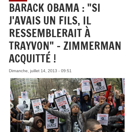
BARACK OBAMA : "SI
J'AVAIS UN FILS, IL
RESSEMBLERAIT À
TRAYVON" - ZIMMERMAN
ACQUITTÉ !
Dimanche, juillet 14, 2013 - 09:51