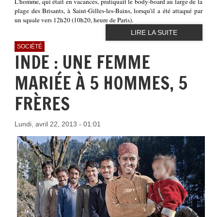
L'homme, qui était en vacances, pratiquait le body-board au large de la
plage des Brisants, à Saint-Gilles-les-Bains, lorsqu'il a été attaqué par
un squale vers 12h20 (10h20, heure de Paris).
LIRE LA SUITE
SOCIÉTÉ
INDE : UNE FEMME
MARIÉE À 5 HOMMES, 5
FRÈRES
Lundi, avril 22, 2013 - 01:01