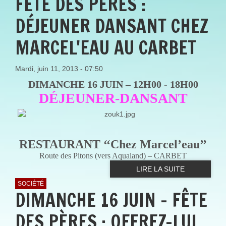
FÊTE DES PÈRES :
DÉJEUNER DANSANT CHEZ
MARCEL'EAU AU CARBET
Mardi, juin 11, 2013 - 07:50
DIMANCHE 16 JUIN – 12H00 - 18H00
DÉJEUNER-DANSANT
RESTAURANT ‘‘Chez Marcel’eau’’
Route des Pitons (vers Aqualand) – CARBET
LIRE LA SUITE
SOCIÉTÉ
DIMANCHE 16 JUIN - FÊTE
DES PÈRES : OFFREZ-LUI