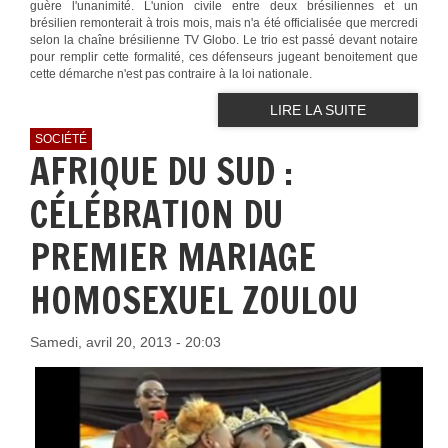
guère l'unanimité. L'union civile entre deux brésiliennes et un
brésilien
remonterait à trois mois, mais n'a été officialisée que mercredi
selon la chaîne brésilienne TV Globo. Le trio est passé devant notaire
pour remplir cette formalité, ces défenseurs jugeant benoitement que
cette démarche n'est pas contraire à la loi nation
ale.
LIRE LA SUITE
SOCIÉTÉ
AFRIQUE DU SUD :
CÉLÉBRATION DU
PREMIER MARIAGE
HOMOSEXUEL ZOULOU
Samedi, avril 20, 2013 - 20:03