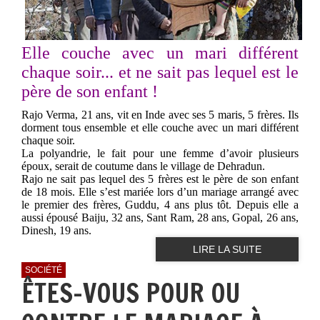
Elle couche avec un mari différent
chaque soir... et ne sait pas lequel est le
père de son enfant !
Rajo Verma, 21 ans, vit en Inde avec ses 5 maris, 5 frères. Ils
dorment tous ensemble et elle couche avec un mari différent
chaque soir.
La polyandrie, le fait pour une femme d’avoir plusieurs
époux, serait de coutume dans le village de Dehradun.
Rajo ne sait pas lequel des 5 frères est le père de son enfant
de 18 mois. Elle s’est mariée lors d’un mariage arrangé avec
le premier des frères, Guddu, 4 ans plus tôt. Depuis elle a
aussi épousé Baiju, 32 ans, Sant Ram, 28 ans, Gopal, 26 ans,
Dinesh, 19 ans.
LIRE LA SUITE
SOCIÉTÉ
ÊTES-VOUS POUR OU