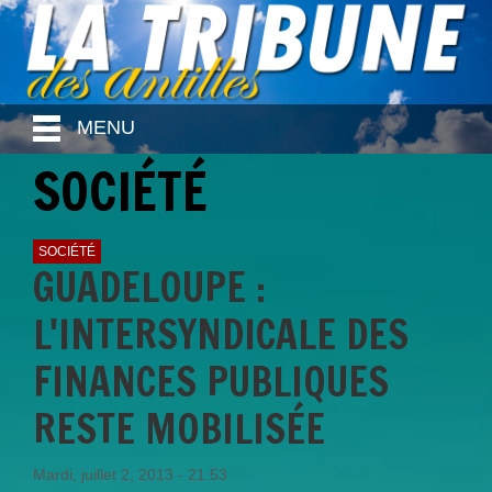
MENU
SOCIÉTÉ
SOCIÉTÉ
GUADELOUPE :
L'INTERSYNDICALE DES
FINANCES PUBLIQUES
RESTE MOBILISÉE
Mardi, juillet 2, 2013 - 21:53