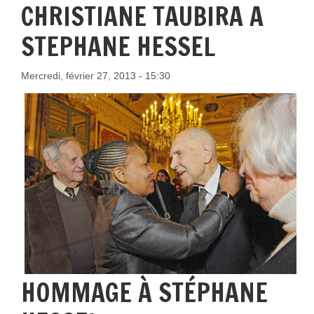
CHRISTIANE TAUBIRA A
STEPHANE HESSEL
Mercredi, février 27, 2013 - 15:30
HOMMAGE À STÉPHANE