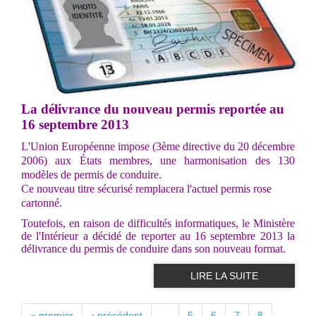
La délivrance du nouveau permis reportée au
16 septembre 2013
L'Union Européenne impose (3ème directive du 20 décembre
2006) aux États membres, une harmonisation des 130
modèles de permis de conduire.
Ce nouveau titre sécurisé remplacera l'actuel permis rose
cartonné.
Toutefois, en raison de difficultés informatiques, le Ministère
de l'Intérieur a décidé de reporter au 16 septembre 2013 la
délivrance du permis de conduire dans son nouveau format.
LIRE LA SUITE
PAGES
« premier
‹ précédent
…
5
6
7
8