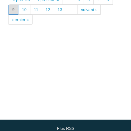
9
10
11
12
13
…
suivant ›
dernier »
Flux RSS