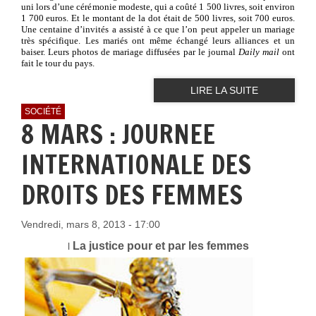
uni lors d’une cérémonie modeste, qui a coûté 1 500 livres, soit environ
1 700 euros. Et le montant de la dot était de 500 livres, soit 700 euros.
Une centaine d’invités a assisté à ce que l’on peut appeler un mariage
très spécifique. Les mariés ont même échangé leurs alliances et un
baiser. Leurs photos de mariage diffusées par le journal
Daily mail
ont
fait le tour du pays.
LIRE LA SUITE
SOCIÉTÉ
8 MARS : JOURNEE
INTERNATIONALE DES
DROITS DES FEMMES
Vendredi, mars 8, 2013 - 17:00
La justice pour et par les femmes
l