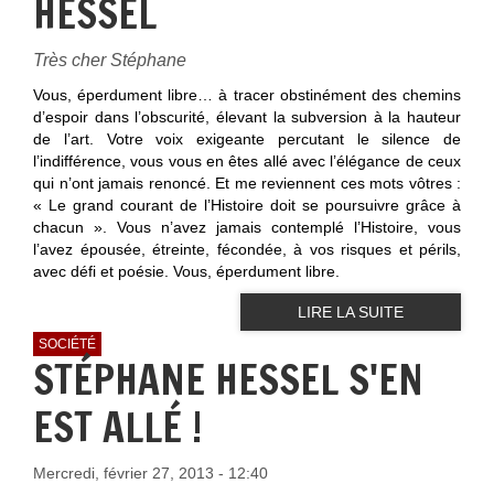
HESSEL
Très cher Stéphane
Vous, éperdument libre… à tracer obstinément des chemins
d’espoir dans l’obscurité, élevant la subversion à la hauteur
de l’art. Votre voix exigeante percutant le silence de
l’indifférence, vous vous en êtes allé avec l’élégance de ceux
qui n’ont jamais renoncé. Et me reviennent ces mots vôtres :
« Le grand courant de l’Histoire doit se poursuivre grâce à
chacun ». Vous n’avez jamais contemplé l’Histoire, vous
l’avez épousée, étreinte, fécondée, à vos risques et périls,
avec défi et poésie. Vous, éperdument libre.
LIRE LA SUITE
SOCIÉTÉ
STÉPHANE HESSEL S'EN
EST ALLÉ !
Mercredi, février 27, 2013 - 12:40