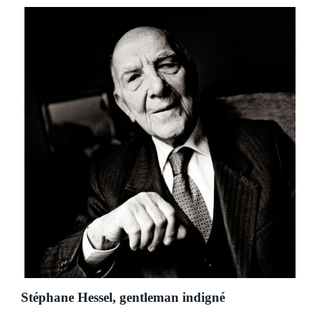
Stéphane Hessel, gentleman indigné