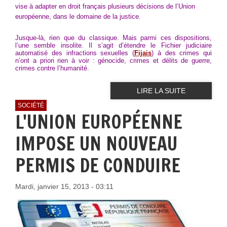
vise à adapter en droit français plusieurs décisions de l’Union
européenne, dans le domaine de la justice.
Jusque-là, rien que du classique. Mais parmi ces dispositions,
l’une semble insolite. Il s’agit d’étendre le Fichier judiciaire
automatisé des infractions sexuelles (
Fijais
) à des crimes qui
n’ont a priori rien à voir : génocide, crimes et délits de guerre,
cr
imes contre l’humanité.
LIRE LA SUITE
SOCIÉTÉ
L'UNION EUROPÉENNE
IMPOSE UN NOUVEAU
PERMIS DE CONDUIRE
Mardi, janvier 15, 2013 - 03:11