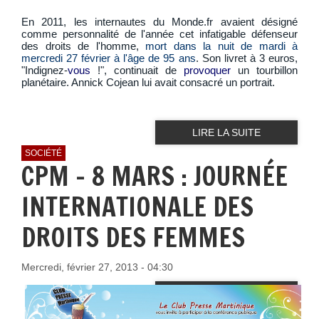
En 2011, les internautes du Monde.fr avaient désigné
comme personnalité de l'année cet infatigable défenseur
des droits de l'homme,
mort dans la nuit de mardi à
mercredi 27 février à l'âge de 95 ans
. Son livret à 3 euros,
"Indignez-
vous
!", continuait de
provoquer
un tourbillon
planétaire. Annick Cojean lui avait consacré un portrait.
LIRE LA SUITE
SOCIÉTÉ
CPM - 8 MARS : JOURNÉE
INTERNATIONALE DES
DROITS DES FEMMES
Mercredi, février 27, 2013 - 04:30