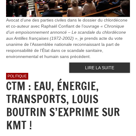
Avocat d’une des parties civiles dans le dossier du chlordécone
et co-auteur avec Raphaël Confiant de l’ouvrage
« Chronique
d’un empoisonnement annoncé – Le scandale du chlordécone
aux Antilles françaises (1972-2002) »
, je prends acte du vote
unanime de l’Assemblée nationale reconnaissant la part de
responsabilité de l’État dans ce scandale sanitaire,
environnemental et humain sans précédent.
LIRE LA SUITE
POLITIQUE
CTM : EAU, ÉNERGIE,
TRANSPORTS, LOUIS
BOUTRIN S’EXPRIME SUR
KMT !