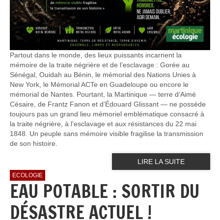
Partout dans le monde, des lieux puissants incarnent la
mémoire de la traite négrière et de l’esclavage : Gorée au
Sénégal, Ouidah au Bénin, le mémorial des Nations Unies à
New York, le Mémorial ACTe en Guadeloupe ou encore le
mémorial de Nantes. Pourtant, la Martinique — terre d’Aimé
Césaire, de Frantz Fanon et d’Édouard Glissant — ne possède
toujours pas un grand lieu mémoriel emblématique consacré à
la traite négrière, à l’esclavage et aux résistances du 22 mai
1848. Un peuple sans mémoire visible fragilise la transmission
de son histoire.
LIRE LA SUITE
ECOLOGIE
EAU POTABLE : SORTIR DU
DÉSASTRE ACTUEL !