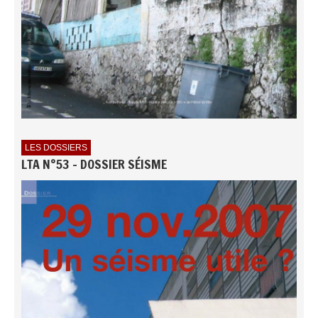
LES DOSSIERS
LTA N°53 - DOSSIER SÉISME