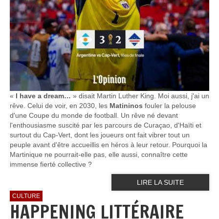
«
I have a dream…
» disait Martin Luther King. Moi aussi, j'ai un
rêve. Celui de voir, en 2030, les
Matininos
fouler la pelouse
d'une Coupe du monde de football. Un rêve né devant
l'enthousiasme suscité par les parcours de Curaçao, d'Haïti et
surtout du Cap-Vert, dont les joueurs ont fait vibrer tout un
peuple avant d'être accueillis en héros à leur retour. Pourquoi la
Martinique ne pourrait-elle pas, elle aussi, connaître cette
immense fierté collective ?
LIRE LA SUITE
CULTURE
HAPPENING LITTÉRAIRE