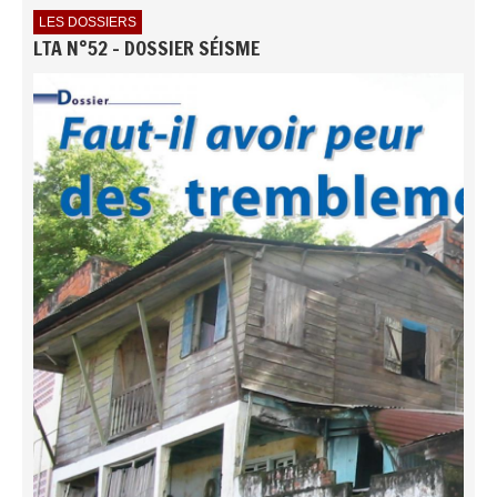
LES DOSSIERS
LTA N°52 - DOSSIER SÉISME