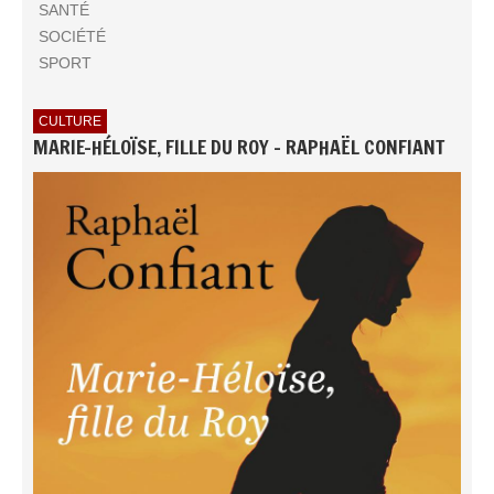
SANTÉ
SOCIÉTÉ
SPORT
CULTURE
MARIE-HÉLOÏSE, FILLE DU ROY - RAPHAËL CONFIANT