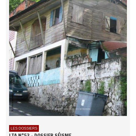
LES DOSSIERS
LTA N°53 - DOSSIER SÉISME