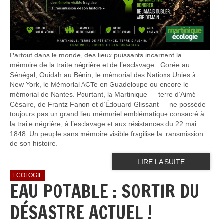
Partout dans le monde, des lieux puissants incarnent la
mémoire de la traite négrière et de l’esclavage : Gorée au
Sénégal, Ouidah au Bénin, le mémorial des Nations Unies à
New York, le Mémorial ACTe en Guadeloupe ou encore le
mémorial de Nantes. Pourtant, la Martinique — terre d’Aimé
Césaire, de Frantz Fanon et d’Édouard Glissant — ne possède
toujours pas un grand lieu mémoriel emblématique consacré à
la traite négrière, à l’esclavage et aux résistances du 22 mai
1848. Un peuple sans mémoire visible fragilise la transmission
de son histoire.
LIRE LA SUITE
ECOLOGIE
EAU POTABLE : SORTIR DU
DÉSASTRE ACTUEL !