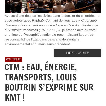
Avocat d’une des parties civiles dans le dossier du chlordécone
et co-auteur avec Raphaël Confiant de l’ouvrage
« Chronique
d’un empoisonnement annoncé – Le scandale du chlordécone
aux Antilles françaises (1972-2002) »
, je prends acte du vote
unanime de l’Assemblée nationale reconnaissant la part de
responsabilité de l’État dans ce scandale sanitaire,
environnemental et humain sans précédent.
LIRE LA SUITE
POLITIQUE
CTM : EAU, ÉNERGIE,
TRANSPORTS, LOUIS
BOUTRIN S’EXPRIME SUR
KMT !