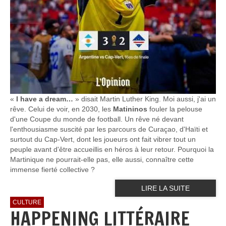
«
I have a dream…
» disait Martin Luther King. Moi aussi, j'ai un
rêve. Celui de voir, en 2030, les
Matininos
fouler la pelouse
d'une Coupe du monde de football. Un rêve né devant
l'enthousiasme suscité par les parcours de Curaçao, d'Haïti et
surtout du Cap-Vert, dont les joueurs ont fait vibrer tout un
peuple avant d'être accueillis en héros à leur retour. Pourquoi la
Martinique ne pourrait-elle pas, elle aussi, connaître cette
immense fierté collective ?
LIRE LA SUITE
CULTURE
HAPPENING LITTÉRAIRE