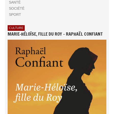
SANTÉ
SOCIÉTÉ
SPORT
CULTURE
MARIE-HÉLOÏSE, FILLE DU ROY - RAPHAËL CONFIANT