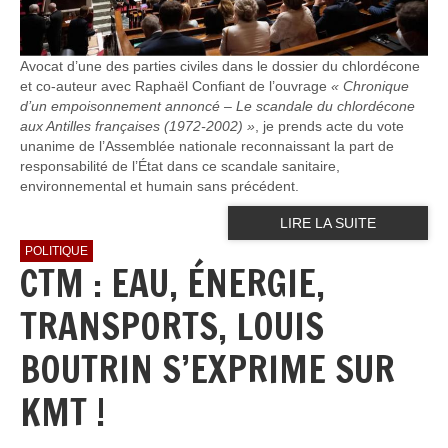
Avocat d’une des parties civiles dans le dossier du chlordécone
et co-auteur avec Raphaël Confiant de l’ouvrage
« Chronique
d’un empoisonnement annoncé – Le scandale du chlordécone
aux Antilles françaises (1972-2002) »
, je prends acte du vote
unanime de l’Assemblée nationale reconnaissant la part de
responsabilité de l’État dans ce scandale sanitaire,
environnemental et humain sans précédent.
LIRE LA SUITE
POLITIQUE
CTM : EAU, ÉNERGIE,
TRANSPORTS, LOUIS
BOUTRIN S’EXPRIME SUR
KMT !