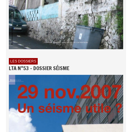
LES DOSSIERS
LTA N°53 - DOSSIER SÉISME