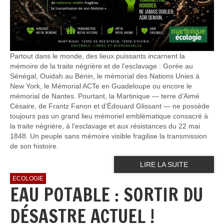
Partout dans le monde, des lieux puissants incarnent la
mémoire de la traite négrière et de l’esclavage : Gorée au
Sénégal, Ouidah au Bénin, le mémorial des Nations Unies à
New York, le Mémorial ACTe en Guadeloupe ou encore le
mémorial de Nantes. Pourtant, la Martinique — terre d’Aimé
Césaire, de Frantz Fanon et d’Édouard Glissant — ne possède
toujours pas un grand lieu mémoriel emblématique consacré à
la traite négrière, à l’esclavage et aux résistances du 22 mai
1848. Un peuple sans mémoire visible fragilise la transmission
de son histoire.
LIRE LA SUITE
ECOLOGIE
EAU POTABLE : SORTIR DU
DÉSASTRE ACTUEL !