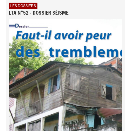
LES DOSSIERS
LTA N°52 - DOSSIER SÉISME