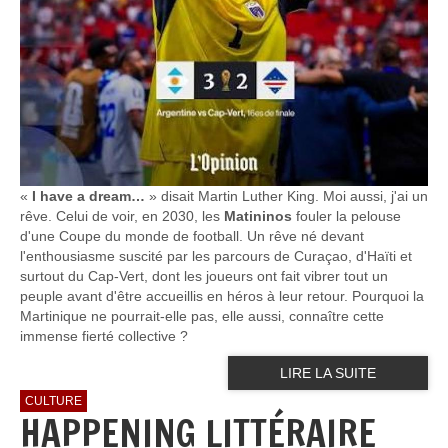
«
I have a dream…
» disait Martin Luther King. Moi aussi, j'ai un
rêve. Celui de voir, en 2030, les
Matininos
fouler la pelouse
d'une Coupe du monde de football. Un rêve né devant
l'enthousiasme suscité par les parcours de Curaçao, d'Haïti et
surtout du Cap-Vert, dont les joueurs ont fait vibrer tout un
peuple avant d'être accueillis en héros à leur retour. Pourquoi la
Martinique ne pourrait-elle pas, elle aussi, connaître cette
immense fierté collective ?
LIRE LA SUITE
CULTURE
HAPPENING LITTÉRAIRE