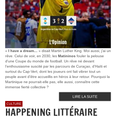
«
I have a dream…
» disait Martin Luther King. Moi aussi, j'ai un
rêve. Celui de voir, en 2030, les
Matininos
fouler la pelouse
d'une Coupe du monde de football. Un rêve né devant
l'enthousiasme suscité par les parcours de Curaçao, d'Haïti et
surtout du Cap-Vert, dont les joueurs ont fait vibrer tout un
peuple avant d'être accueillis en héros à leur retour. Pourquoi la
Martinique ne pourrait-elle pas, elle aussi, connaître cette
immense fierté collective ?
LIRE LA SUITE
CULTURE
HAPPENING LITTÉRAIRE