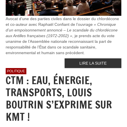
Avocat d’une des parties civiles dans le dossier du chlordécone
et co-auteur avec Raphaël Confiant de l’ouvrage
« Chronique
d’un empoisonnement annoncé – Le scandale du chlordécone
aux Antilles françaises (1972-2002) »
, je prends acte du vote
unanime de l’Assemblée nationale reconnaissant la part de
responsabilité de l’État dans ce scandale sanitaire,
environnemental et humain sans précédent.
LIRE LA SUITE
POLITIQUE
CTM : EAU, ÉNERGIE,
TRANSPORTS, LOUIS
BOUTRIN S’EXPRIME SUR
KMT !