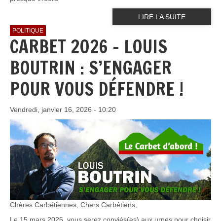
LIRE LA SUITE
POLITIQUE
CARBET 2026 - LOUIS
BOUTRIN : S’ENGAGER
POUR VOUS DÉFENDRE !
Vendredi, janvier 16, 2026 - 10:20
Chères Carbétiennes, Chers Carbétiens,
Le 15 mars 2026, vous serez conviés(es) aux urnes pour choisir