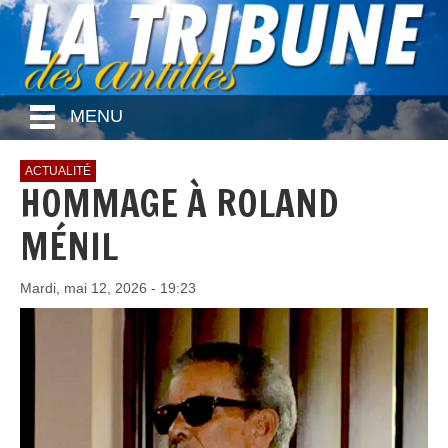
MENU
ACTUALITÉ
HOMMAGE À ROLAND
MÉNIL
Mardi, mai 12, 2026 - 19:23