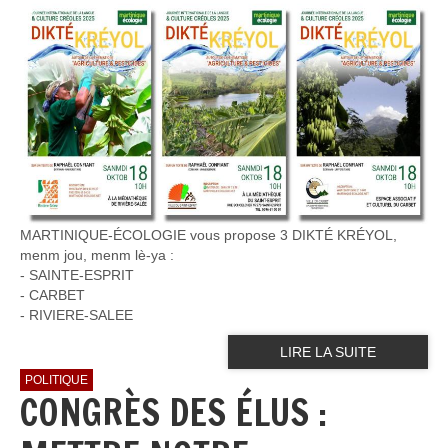
MARTINIQUE-ÉCOLOGIE vous propose 3 DIKTÉ KRÉYOL,
menm jou, menm lè-ya :
- SAINTE-ESPRIT
- ⁠CARBET
- ⁠RIVIERE-SALEE
LIRE LA SUITE
POLITIQUE
CONGRÈS DES ÉLUS :