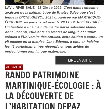
LAVIL RIVIÈ-SALÉ - 18 Oktob 2025
. C’est dans l’enceinte
apaisant de la médiathèque de Rivière-Salée que s’est
tenue la DIKTÉ KRÉYOL 2025 organisée par MARTINIQUE-
ÉCOLOGIE en partenariat avec la VILLE DE RIVIÈRE-SALÉE.
Orchestrée d’une main de maître par la saléenne Marie-
Anne Joseph, étudiante en Master de langue et culture
créoles à l’Université des Antilles, cette édition a connu un
vif succès où la dictrice, Jane Étienne, a tenu en haleine
les 41 participants, très réceptifs et tous avides de
perfectionner leur langue maternelle.
LIRE LA SUITE
ACTUALITÉ
RANDO PATRIMOINE
MARTINIQUE-ÉCOLOGIE : À
LA DÉCOUVERTE DE
L’HABITATION DEPAZ