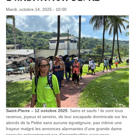
Mardi, octobre 14, 2025 - 10:00
Saint-Pierre – 12 octobre 2025
. Sains et saufs ! ils sont tous
revenus, joyeux et sereins, de leur escapade dominicale sur les
abords de la Pelée sans aucune égratignure, pas même une
frayeur malgré les annonces alarmantes d’une grande dame
secouée présentement par d’innombrables secousses