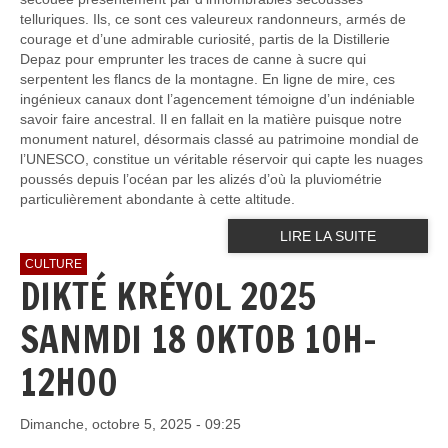
telluriques. Ils, ce sont ces valeureux randonneurs, armés de
courage et d’une admirable curiosité, partis de la Distillerie
Depaz pour emprunter les traces de canne à sucre qui
serpentent les flancs de la montagne. En ligne de mire, ces
ingénieux canaux dont l’agencement témoigne d’un indéniable
savoir faire ancestral. Il en fallait en la matière puisque notre
monument naturel, désormais classé au patrimoine mondial de
l’UNESCO, constitue un véritable réservoir qui capte les nuages
poussés depuis l’océan par les alizés d’où la pluviométrie
particulièrement abondante à cette altitude.
LIRE LA SUITE
CULTURE
DIKTÉ KRÉYOL 2025
SANMDI 18 OKTOB 10H-
12H00
Dimanche, octobre 5, 2025 - 09:25