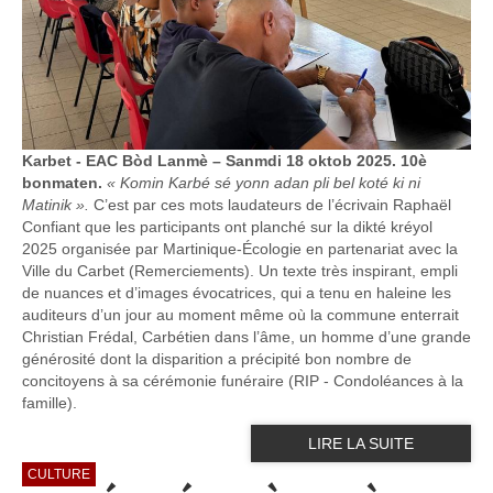
Karbet - EAC Bòd Lanmè – Sanmdi 18 oktob 2025. 10è
bonmaten.
« Komin Karbé sé yonn adan pli bel koté ki ni
Matinik ».
C’est par ces mots laudateurs de l’écrivain Raphaël
Confiant que les participants ont planché sur la dikté kréyol
2025 organisée par Martinique-Écologie en partenariat avec la
Ville du Carbet (Remerciements). Un texte très inspirant, empli
de nuances et d’images évocatrices, qui a tenu en haleine les
auditeurs d’un jour au moment même où la commune enterrait
Christian Frédal, Carbétien dans l’âme, un homme d’une grande
générosité dont la disparition a précipité bon nombre de
concitoyens à sa cérémonie funéraire (RIP - Condoléances à la
famille).
LIRE LA SUITE
CULTURE