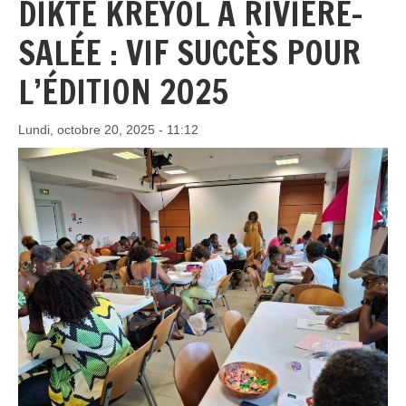
DIKTÉ KRÉYOL À RIVIÈRE-
SALÉE : VIF SUCCÈS POUR
L’ÉDITION 2025
Lundi, octobre 20, 2025 - 11:12