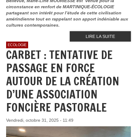
Bellevue, Marie-Line MOURIESSE est venue pour la
circonstance en renfort de MARTINIQUE-ÉCOLOGIE
partageant son intérêt pour l’étude de cette civilisation
amérindienne tout en rappelant son apport indéniable aux
cultures contemporaines.
LIRE LA SUITE
ECOLOGIE
CARBET : TENTATIVE DE
PASSAGE EN FORCE
AUTOUR DE LA CRÉATION
D’UNE ASSOCIATION
FONCIÈRE PASTORALE
Vendredi, octobre 31, 2025 - 11:49