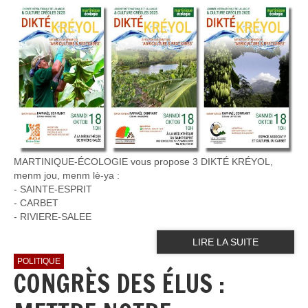
MARTINIQUE-ÉCOLOGIE vous propose 3 DIKTÉ KRÉYOL,
menm jou, menm lè-ya :
- SAINTE-ESPRIT
- ⁠CARBET
- ⁠RIVIERE-SALEE
LIRE LA SUITE
POLITIQUE
CONGRÈS DES ÉLUS :