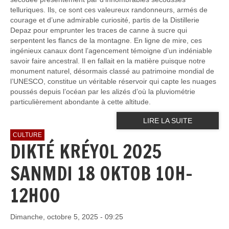
telluriques. Ils, ce sont ces valeureux randonneurs, armés de
courage et d’une admirable curiosité, partis de la Distillerie
Depaz pour emprunter les traces de canne à sucre qui
serpentent les flancs de la montagne. En ligne de mire, ces
ingénieux canaux dont l’agencement témoigne d’un indéniable
savoir faire ancestral. Il en fallait en la matière puisque notre
monument naturel, désormais classé au patrimoine mondial de
l’UNESCO, constitue un véritable réservoir qui capte les nuages
poussés depuis l’océan par les alizés d’où la pluviométrie
particulièrement abondante à cette altitude.
LIRE LA SUITE
CULTURE
DIKTÉ KRÉYOL 2025
SANMDI 18 OKTOB 10H-
12H00
Dimanche, octobre 5, 2025 - 09:25