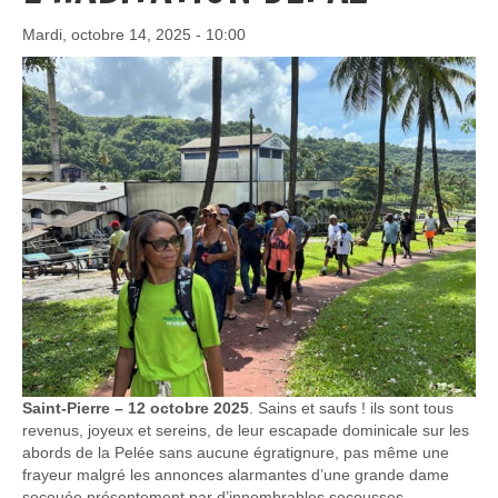
Mardi, octobre 14, 2025 - 10:00
Saint-Pierre – 12 octobre 2025
. Sains et saufs ! ils sont tous
revenus, joyeux et sereins, de leur escapade dominicale sur les
abords de la Pelée sans aucune égratignure, pas même une
frayeur malgré les annonces alarmantes d’une grande dame
secouée présentement par d’innombrables secousses