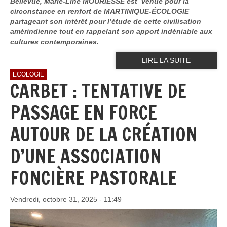
Bellevue, Marie-Line MOURIESSE est venue pour la
circonstance en renfort de MARTINIQUE-ÉCOLOGIE
partageant son intérêt pour l’étude de cette civilisation
amérindienne tout en rappelant son apport indéniable aux
cultures contemporaines.
LIRE LA SUITE
ECOLOGIE
CARBET : TENTATIVE DE
PASSAGE EN FORCE
AUTOUR DE LA CRÉATION
D’UNE ASSOCIATION
FONCIÈRE PASTORALE
Vendredi, octobre 31, 2025 - 11:49