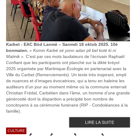
Karbet - EAC Bòd Lanmè – Sanmdi 18 oktob 2025. 10è
bonmaten.
« Komin Karbé sé yonn adan pli bel koté ki ni
Matinik ».
C’est par ces mots laudateurs de l’écrivain Raphaël
Confiant que les participants ont planché sur la dikté kréyol
2025 organisée par Martinique-Écologie en partenariat avec la
Ville du Carbet (Remerciements). Un texte très inspirant, empli
de nuances et d’images évocatrices, qui a tenu en haleine les
auditeurs d’un jour au moment même où la commune enterrait
Christian Frédal, Carbétien dans l’âme, un homme d’une grande
générosité dont la disparition a précipité bon nombre de
concitoyens à sa cérémonie funéraire (RIP - Condoléances à la
famille).
LIRE LA SUITE
CULTURE