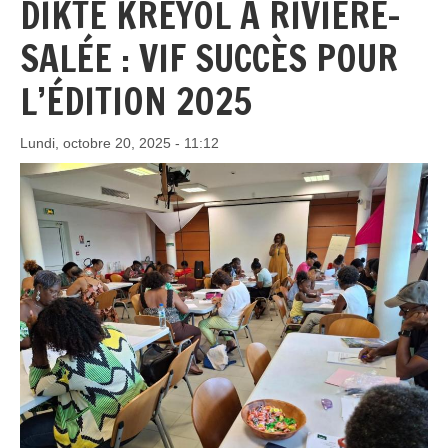
DIKTÉ KRÉYOL À RIVIÈRE-
SALÉE : VIF SUCCÈS POUR
L’ÉDITION 2025
Lundi, octobre 20, 2025 - 11:12