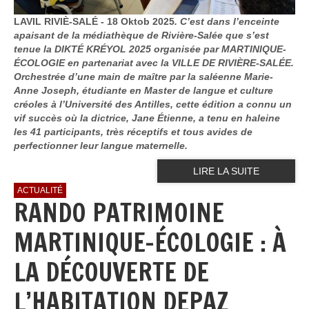
LAVIL RIVIÈ-SALÉ - 18 Oktob 2025
. C’est dans l’enceinte
apaisant de la médiathèque de Rivière-Salée que s’est
tenue la DIKTÉ KRÉYOL 2025 organisée par MARTINIQUE-
ÉCOLOGIE en partenariat avec la VILLE DE RIVIÈRE-SALÉE.
Orchestrée d’une main de maître par la saléenne Marie-
Anne Joseph, étudiante en Master de langue et culture
créoles à l’Université des Antilles, cette édition a connu un
vif succès où la dictrice, Jane Étienne, a tenu en haleine
les 41 participants, très réceptifs et tous avides de
perfectionner leur langue maternelle.
LIRE LA SUITE
ACTUALITÉ
RANDO PATRIMOINE
MARTINIQUE-ÉCOLOGIE : À
LA DÉCOUVERTE DE
L’HABITATION DEPAZ