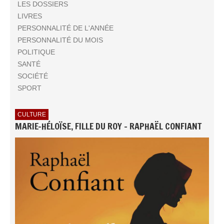
LES DOSSIERS
LIVRES
PERSONNALITÉ DE L'ANNÉE
PERSONNALITÉ DU MOIS
POLITIQUE
SANTÉ
SOCIÉTÉ
SPORT
CULTURE
MARIE-HÉLOÏSE, FILLE DU ROY - RAPHAËL CONFIANT