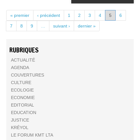
PAGES
« premier
‹ précédent
1
2
3
4
5
6
7
8
9
…
suivant ›
dernier »
RUBRIQUES
ACTUALITÉ
AGENDA
COUVERTURES
CULTURE
ECOLOGIE
ECONOMIE
EDITORIAL
EDUCATION
JUSTICE
KRÉYOL
LE FORUM KMT LTA