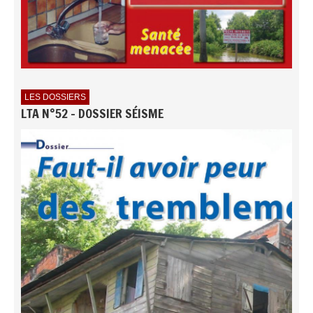
LES DOSSIERS
LTA N°52 - DOSSIER SÉISME