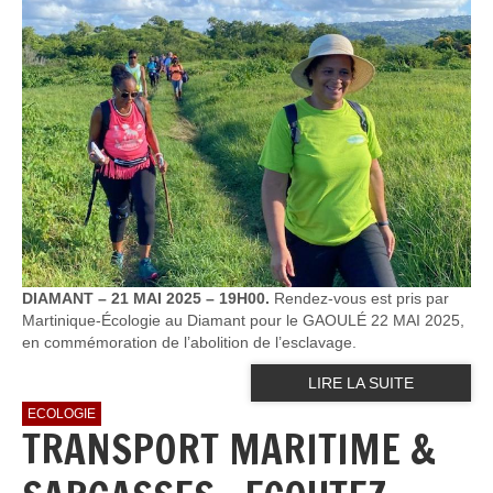
DIAMANT – 21 MAI 2025 – 19H00.
Rendez-vous est pris par
Martinique-Écologie au Diamant pour le GAOULÉ 22 MAI 2025,
en commémoration de l’abolition de l’esclavage.
LIRE LA SUITE
ECOLOGIE
TRANSPORT MARITIME &