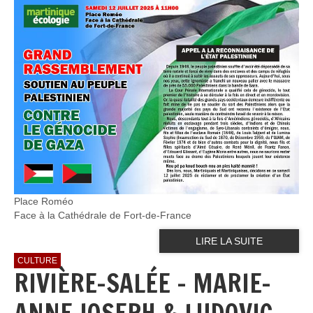
Place Roméo
Face à la Cathédrale de Fort-de-France
LIRE LA SUITE
CULTURE
RIVIÈRE-SALÉE – MARIE-