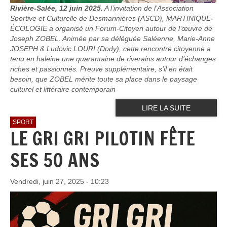
Rivière-Salée, 12 juin 2025.
A l’invitation de l’Association
Sportive et Culturelle de Desmarinières (ASCD), MARTINIQUE-
ÉCOLOGIE a organisé un Forum-Citoyen autour de l’œuvre de
Joseph ZOBEL. Animée par sa déléguée Saléenne, Marie-Anne
JOSEPH & Ludovic LOURI (Dody), cette rencontre citoyenne a
tenu en haleine une quarantaine de riverains autour d’échanges
riches et passionnés. Preuve supplémentaire, s’il en était
besoin, que ZOBEL mérite toute sa place dans le paysage
culturel et littéraire contemporain
LIRE LA SUITE
SPORT
LE GRI GRI PILOTIN FÊTE
SES 50 ANS
Vendredi, juin 27, 2025 - 10:23