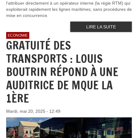
l'attribuer directement à un opérateur interne (la régie RTM) qui
exploiterait rapidement les lignes maritimes, sans procédures de
mise en concurrence.
LIRE LA SUITE
ECONOMIE
GRATUITÉ DES
TRANSPORTS : LOUIS
BOUTRIN RÉPOND À UNE
AUDITRICE DE MQUE LA
1ÈRE
Mardi, mai 20, 2025 - 12:49