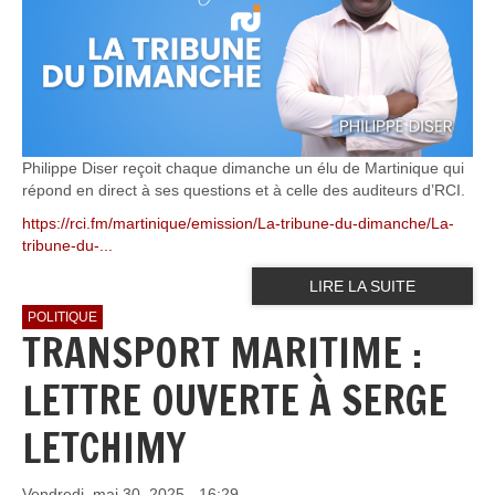
Philippe Diser reçoit chaque dimanche un élu de Martinique qui
répond en direct à ses questions et à celle des auditeurs d’RCI.
https://rci.fm/martinique/emission/La-tribune-du-dimanche/La-
tribune-du-...
LIRE LA SUITE
POLITIQUE
TRANSPORT MARITIME :
LETTRE OUVERTE À SERGE
LETCHIMY
Vendredi, mai 30, 2025 - 16:29