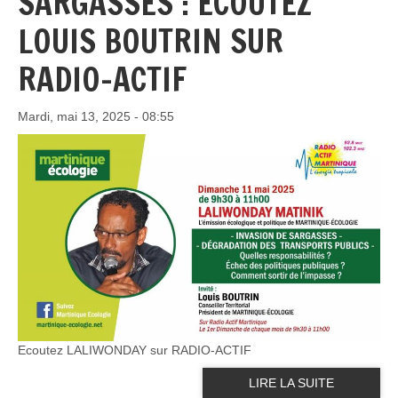
SARGASSES : ECOUTEZ
LOUIS BOUTRIN SUR
RADIO-ACTIF
Mardi, mai 13, 2025 - 08:55
Ecoutez LALIWONDAY sur RADIO-ACTIF
LIRE LA SUITE