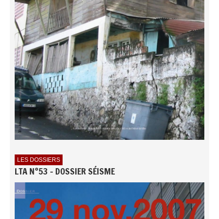
LES DOSSIERS
LTA N°53 - DOSSIER SÉISME