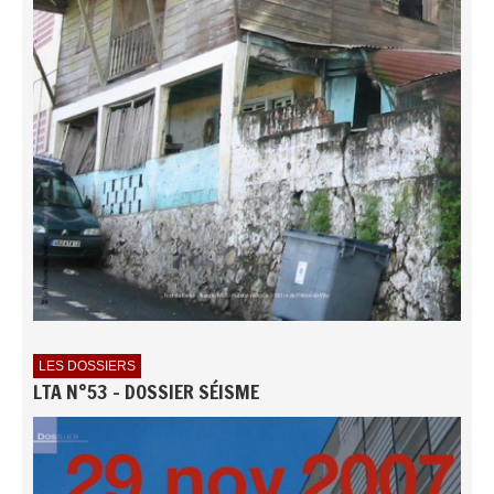
LES DOSSIERS
LTA N°53 - DOSSIER SÉISME