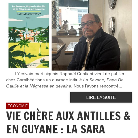
L'écrivain martiniquais Raphaël Confiant vient de publier
chez Caraibéditions un ouvrage intitulé
La Savane, Papa De
Gaulle et la Négresse en déveine
. Nous l'avons rencontré...
LIRE LA SUITE
ECONOMIE
VIE CHÈRE AUX ANTILLES &
EN GUYANE : LA SARA