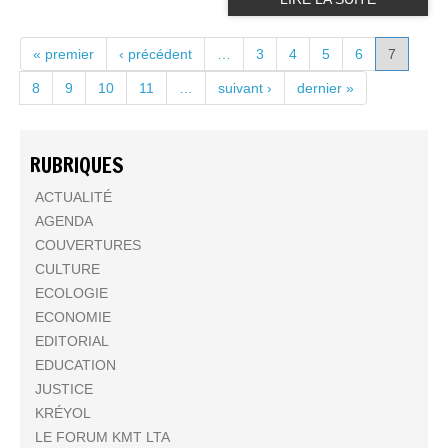
PAGES
« premier
‹ précédent
…
3
4
5
6
7
8
9
10
11
…
suivant ›
dernier »
RUBRIQUES
ACTUALITÉ
AGENDA
COUVERTURES
CULTURE
ECOLOGIE
ECONOMIE
EDITORIAL
EDUCATION
JUSTICE
KRÉYOL
LE FORUM KMT LTA