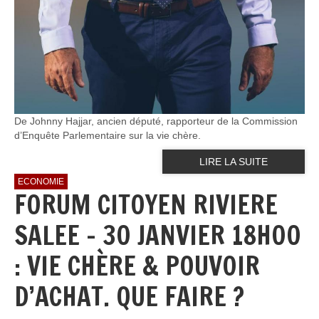
De Johnny Hajjar, ancien député, rapporteur de la Commission
d’Enquête Parlementaire sur la vie chère.
LIRE LA SUITE
ECONOMIE
FORUM CITOYEN RIVIERE
SALEE - 30 JANVIER 18H00
: VIE CHÈRE & POUVOIR
D’ACHAT. QUE FAIRE ?