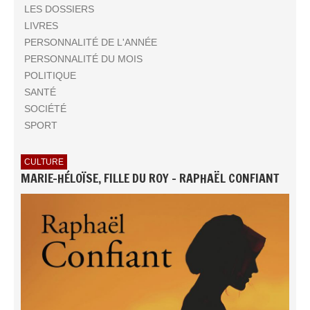
LES DOSSIERS
LIVRES
PERSONNALITÉ DE L'ANNÉE
PERSONNALITÉ DU MOIS
POLITIQUE
SANTÉ
SOCIÉTÉ
SPORT
CULTURE
MARIE-HÉLOÏSE, FILLE DU ROY - RAPHAËL CONFIANT