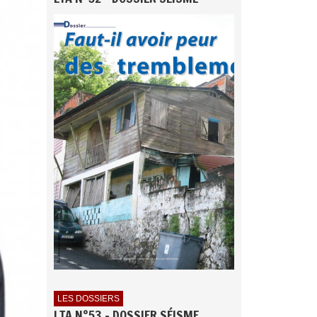
LES DOSSIERS
LTA N°53 - DOSSIER SÉISME