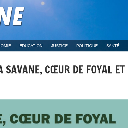
OMIE
EDUCATION
JUSTICE
POLITIQUE
SANTÉ
LA SAVANE, CŒUR DE FOYAL ET