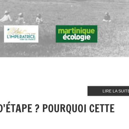
LIRE LA SUIT
D’ÉTAPE ? POURQUOI CETTE