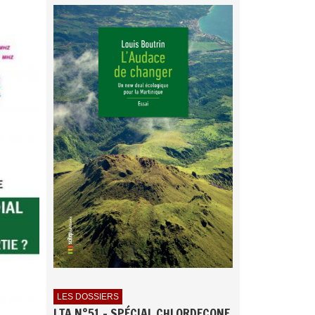
LES DOSSIERS
LTA N°51 - SPÉCIAL CHLORDECONE