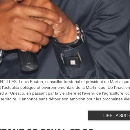
LLES, Louis Boutrin, conseiller territorial et président de Martinique
l'actualité politique et environnementale de la Martinique. De l'inactio
 à l'Unesco, en passant par la vie chère et l'avenir de l'agriculture loca
 territoire. Il annonce sans détour son ambition pour les prochaines éle
LIRE LA SUIT