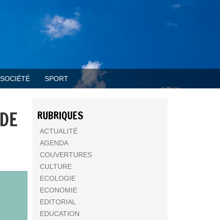
SOCIÉTÉ
SPORT
 DE
RUBRIQUES
ACTUALITÉ
AGENDA
COUVERTURES
CULTURE
ECOLOGIE
ECONOMIE
EDITORIAL
EDUCATION