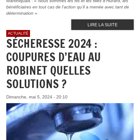
Martiniquais : «
Nous sommes les fils et les filles d’Hurard, les
bénéficiaires en tout cas de l’action qu’il a menée avec tant de
détermination
».
LIRE LA SUITE
ACTUALITÉ
SÉCHERESSE 2024 :
COUPURES D’EAU AU
ROBINET QUELLES
SOLUTIONS ?
Dimanche, mai 5, 2024 - 20:10