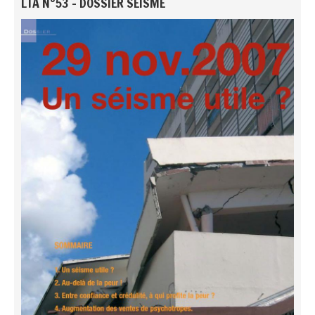
LTA N°53 - DOSSIER SÉISME