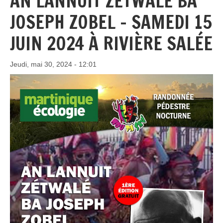
AN LANNUIT ZÉTWALÉ BA
JOSEPH ZOBEL - SAMEDI 15
JUIN 2024 À RIVIÈRE SALÉE
Jeudi, mai 30, 2024 - 12:01