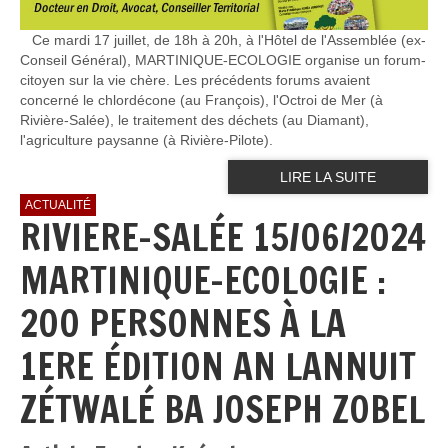
Ce mardi 17 juillet, de 18h à 20h, à l'Hôtel de l'Assemblée (ex-
Conseil Général), MARTINIQUE-ECOLOGIE organise un forum-
citoyen sur la vie chère. Les précédents forums avaient
concerné le chlordécone (au François), l'Octroi de Mer (à
Rivière-Salée), le traitement des déchets (au Diamant),
l'agriculture paysanne (à Rivière-Pilote).
LIRE LA SUITE
ACTUALITÉ
RIVIERE-SALÉE 15/06/2024
MARTINIQUE-ECOLOGIE :
200 PERSONNES À LA
1ERE ÉDITION AN LANNUIT
ZÉTWALÉ BA JOSEPH ZOBEL