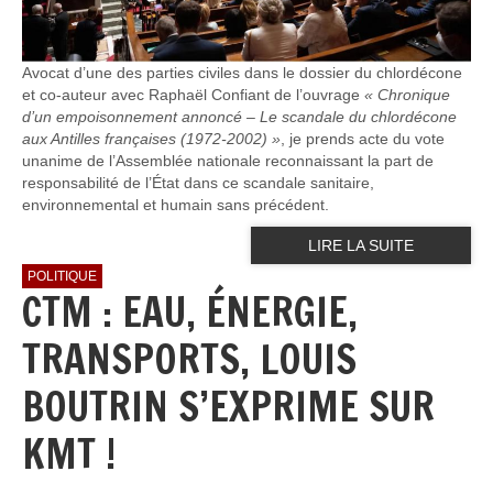
Avocat d’une des parties civiles dans le dossier du chlordécone
et co-auteur avec Raphaël Confiant de l’ouvrage
« Chronique
d’un empoisonnement annoncé – Le scandale du chlordécone
aux Antilles françaises (1972-2002) »
, je prends acte du vote
unanime de l’Assemblée nationale reconnaissant la part de
responsabilité de l’État dans ce scandale sanitaire,
environnemental et humain sans précédent.
LIRE LA SUITE
POLITIQUE
CTM : EAU, ÉNERGIE,
TRANSPORTS, LOUIS
BOUTRIN S’EXPRIME SUR
KMT !