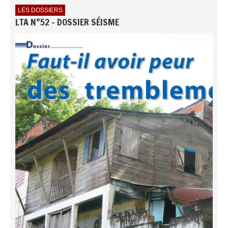
LES DOSSIERS
LTA N°52 - DOSSIER SÉISME