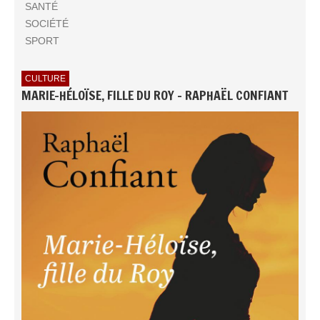
SANTÉ
SOCIÉTÉ
SPORT
CULTURE
MARIE-HÉLOÏSE, FILLE DU ROY - RAPHAËL CONFIANT