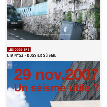
LES DOSSIERS
LTA N°53 - DOSSIER SÉISME