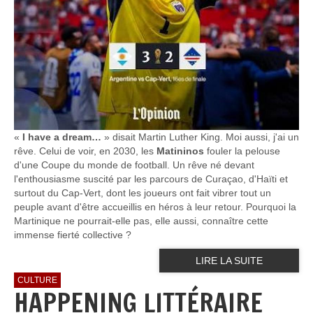
«
I have a dream…
» disait Martin Luther King. Moi aussi, j'ai un
rêve. Celui de voir, en 2030, les
Matininos
fouler la pelouse
d'une Coupe du monde de football. Un rêve né devant
l'enthousiasme suscité par les parcours de Curaçao, d'Haïti et
surtout du Cap-Vert, dont les joueurs ont fait vibrer tout un
peuple avant d'être accueillis en héros à leur retour. Pourquoi la
Martinique ne pourrait-elle pas, elle aussi, connaître cette
immense fierté collective ?
LIRE LA SUITE
CULTURE
HAPPENING LITTÉRAIRE