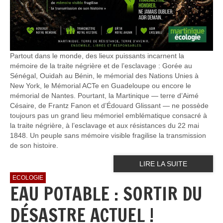
Partout dans le monde, des lieux puissants incarnent la
mémoire de la traite négrière et de l’esclavage : Gorée au
Sénégal, Ouidah au Bénin, le mémorial des Nations Unies à
New York, le Mémorial ACTe en Guadeloupe ou encore le
mémorial de Nantes. Pourtant, la Martinique — terre d’Aimé
Césaire, de Frantz Fanon et d’Édouard Glissant — ne possède
toujours pas un grand lieu mémoriel emblématique consacré à
la traite négrière, à l’esclavage et aux résistances du 22 mai
1848. Un peuple sans mémoire visible fragilise la transmission
de son histoire.
LIRE LA SUITE
ECOLOGIE
EAU POTABLE : SORTIR DU
DÉSASTRE ACTUEL !