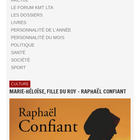
LE FORUM KMT LTA
LES DOSSIERS
LIVRES
PERSONNALITÉ DE L'ANNÉE
PERSONNALITÉ DU MOIS
POLITIQUE
SANTÉ
SOCIÉTÉ
SPORT
CULTURE
MARIE-HÉLOÏSE, FILLE DU ROY - RAPHAËL CONFIANT