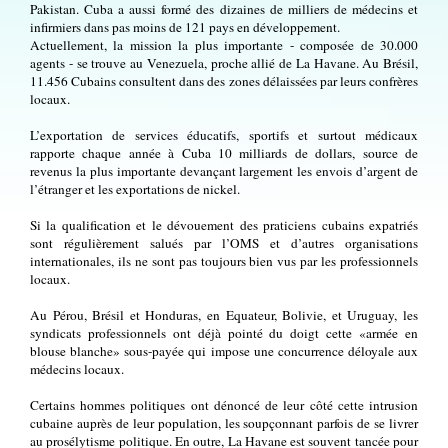
Pakistan. Cuba a aussi formé des dizaines de milliers de médecins et
infirmiers dans pas moins de 121 pays en développement.
Actuellement, la mission la plus importante - composée de 30.000
agents - se trouve au Venezuela, proche allié de La Havane. Au Brésil,
11.456 Cubains consultent dans des zones délaissées par leurs confrères
locaux.
L’exportation de services éducatifs, sportifs et surtout médicaux
rapporte chaque année à Cuba 10 milliards de dollars, source de
revenus la plus importante devançant largement les envois d’argent de
l’étranger et les exportations de nickel.
Si la qualification et le dévouement des praticiens cubains expatriés
sont régulièrement salués par l’OMS et d’autres organisations
internationales, ils ne sont pas toujours bien vus par les professionnels
locaux.
Au Pérou, Brésil et Honduras, en Equateur, Bolivie, et Uruguay, les
syndicats professionnels ont déjà pointé du doigt cette «armée en
blouse blanche» sous-payée qui impose une concurrence déloyale aux
médecins locaux.
Certains hommes politiques ont dénoncé de leur côté cette intrusion
cubaine auprès de leur population, les soupçonnant parfois de se livrer
au prosélytisme politique. En outre, La Havane est souvent tancée pour