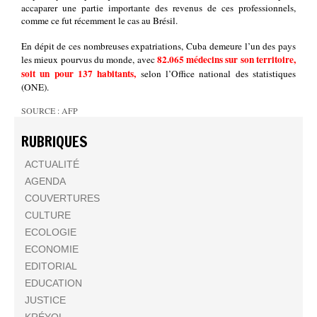
accaparer une partie importante des revenus de ces professionnels,
comme ce fut récemment le cas au Brésil.
En dépit de ces nombreuses expatriations, Cuba demeure l’un des pays
82.065 médecins sur son territoire,
les mieux pourvus du monde, avec
soit un pour 137 habitants,
selon l’Office national des statistiques
(ONE).
SOURCE : AFP
RUBRIQUES
ACTUALITÉ
AGENDA
COUVERTURES
CULTURE
ECOLOGIE
ECONOMIE
EDITORIAL
EDUCATION
JUSTICE
KRÉYOL